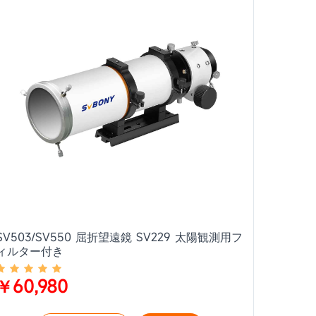
SV503/SV550 屈折望遠鏡 SV229 太陽観測用フ
ィルター付き
￥60,980