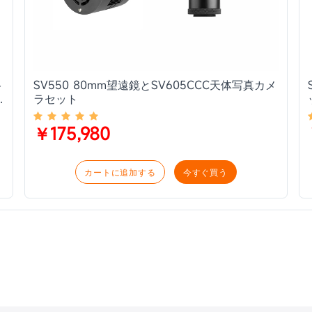
ト
SV550 80mm望遠鏡とSV605CCC天体写真カメ
や
ラセット
￥175,980
カートに追加する
今すぐ買う