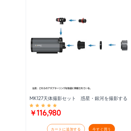
MK127天体撮影セット 惑星・銀河を撮影する
￥116,980
カートに追加する
今すぐ買う