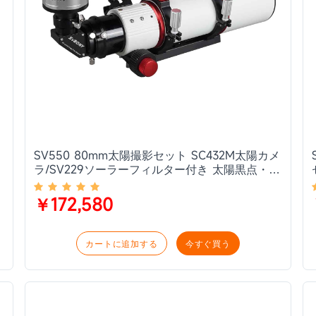
SV550 80mm太陽撮影セット SC432M太陽カメ
ラ/SV229ソーラーフィルター付き 太陽黒点・彩
層・太陽フレアの撮影
￥172,580
カートに追加する
今すぐ買う