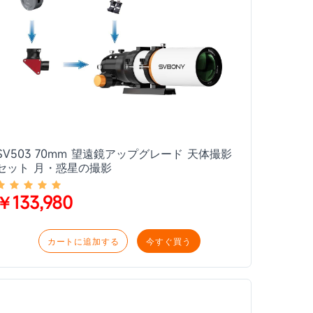
SV503 70mm 望遠鏡アップグレード 天体撮影
セット 月・惑星の撮影
￥133,980
カートに追加する
今すぐ買う