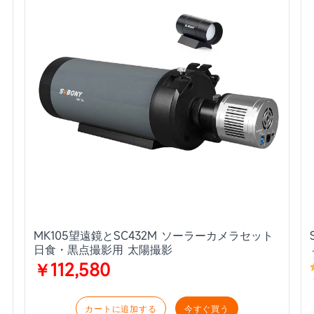
MK105望遠鏡とSC432M ソーラーカメラセット
日食・黒点撮影用 太陽撮影
￥112,580
カートに追加する
今すぐ買う