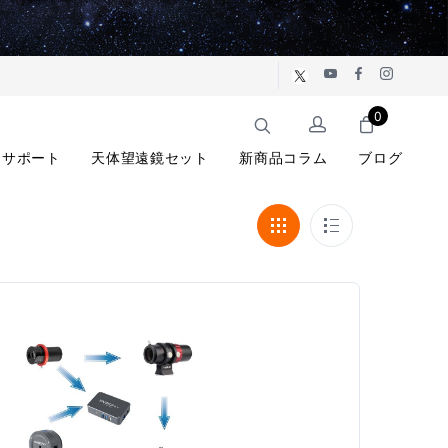
0
サポート
天体望遠鏡セット
新商品コラム
ブログ