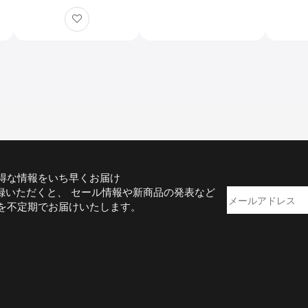
ルミ製
者
得な情報をいち早くお届け
録いただくと、 セール情報や新商品の発表など
を不定期でお届けいたします。