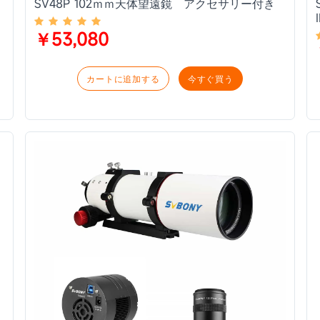
SV48P 102ｍｍ天体望遠鏡 アクセサリー付き
撮
￥53,080
カートに追加する
今すぐ買う