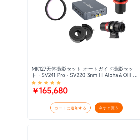
MK127天体撮影セット オートガイド撮影セッ
ト・SV241 Pro・SV220 3nm H-Alpha＆OIII フ
ィルター付き
￥165,680
カートに追加する
今すぐ買う