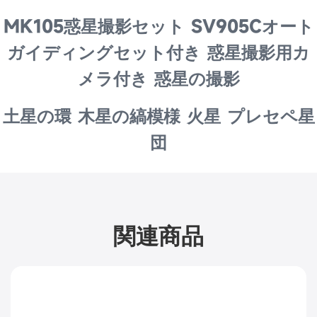
MK105惑星撮影セット SV905Cオート
ガイディングセット付き 惑星撮影用カ
メラ付き 惑星の撮影
土星の環 木星の縞模様 火星 プレセペ星
団
関連商品