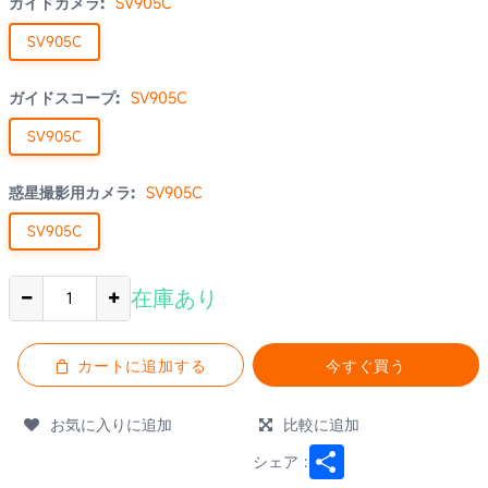
ガイドカメラ:
SV905C
SV905C
ガイドスコープ:
SV905C
SV905C
惑星撮影用カメラ:
SV905C
SV905C
在庫あり
カートに追加する
今すぐ買う
お気に入りに追加
比較に追加
Share
シェア :