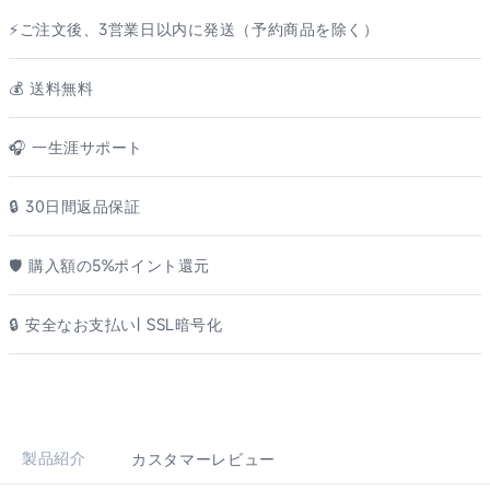
⚡ご注文後、3営業日以内に発送（予約商品を除く）
💰️ 送料無料
🎧 一生涯サポート
🔒 30日間返品保証
🛡️ 購入額の5%ポイント還元
🔒 安全なお支払い| SSL暗号化
製品紹介
カスタマーレビュー