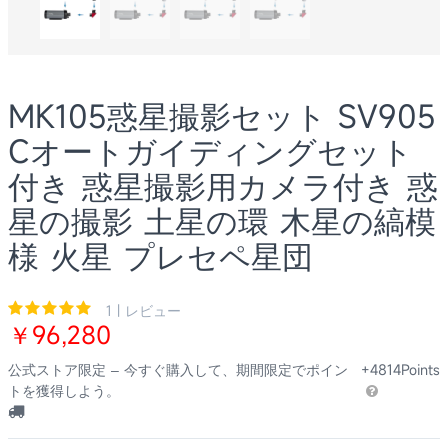
MK105惑星撮影セット SV905
Cオートガイディングセット
付き 惑星撮影用カメラ付き 惑
星の撮影 土星の環 木星の縞模
様 火星 プレセペ星団
1 | レビュー
￥96,280
公式ストア限定 – 今すぐ購入して、期間限定でポイン
+4814Points
トを獲得しよう。