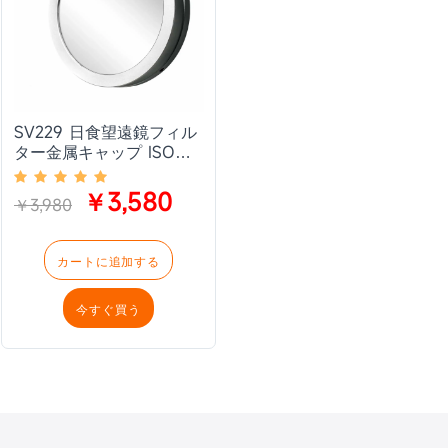
SV229 日食望遠鏡フィル
ター金属キャップ ISO
12312-2:2015 標準の日食
と黒点の観察用
￥3,580
￥3,980
カートに追加する
今すぐ買う