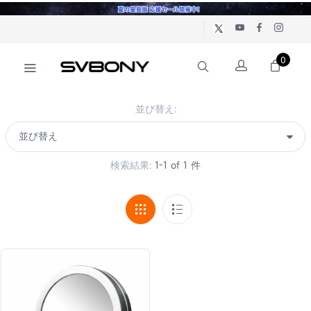
0
並び替え:
検索結果:
1-1 of 1 件