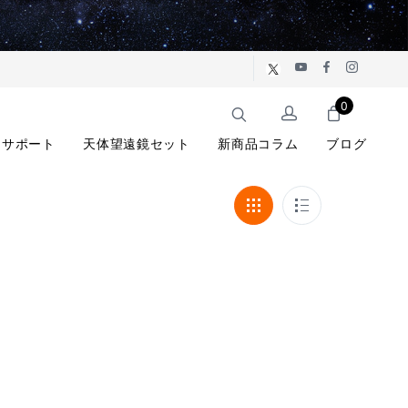
0
サポート
天体望遠鏡セット
新商品コラム
ブログ