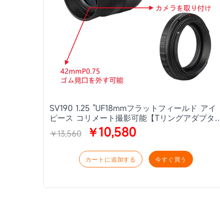
SV190 1.25 "UF18mmフラットフィールド アイ
ピース コリメート撮影可能【Tリングアダプタ
付属】
￥10,580
￥13,560
カートに追加する
今すぐ買う