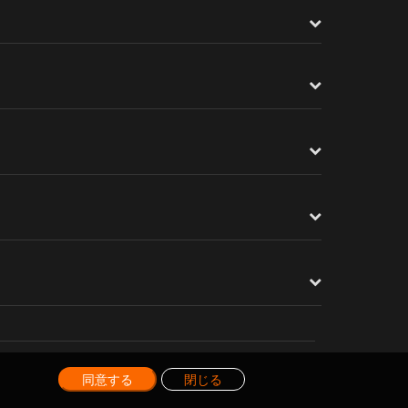
同意する
閉じる