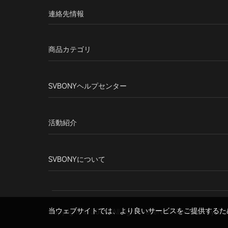
連絡先情報
商品カテゴリ
SVBONYヘルプセンター
活動紹介
SVBONYについて
当ウェブサイトでは、より良いサービスをご提供するために
Copyright © 2026. All rights reserved. Powered by Sv