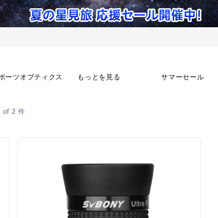
ポーツオプティクス
もっとを見る
サマーセール
2 of 2 件