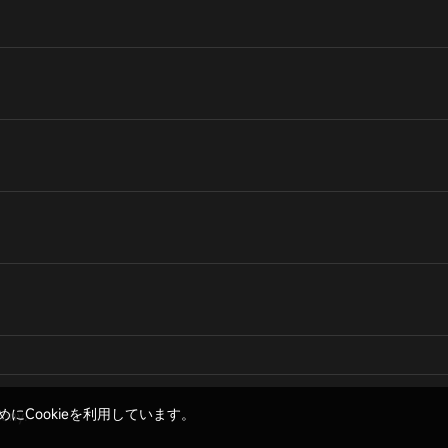
Cookieを利用しています。
bony.