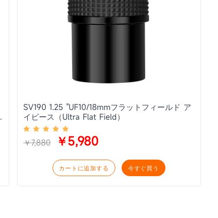
SV190 1.25 "UF10/18mmフラットフィールド ア
ー
イピース（Ultra Flat Field）
￥5,980
￥7,880
カートに追加する
今すぐ買う