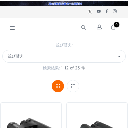
0
並び替え:
検索結果:
1-12 of 23 件