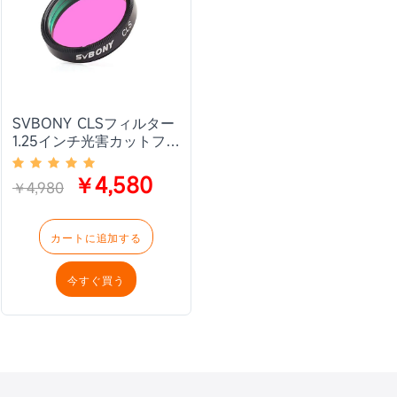
SVBONY CLSフィルター
1.25インチ光害カットフィ
ルター 天体観察 天体撮影
￥4,580
￥4,980
カートに追加する
今すぐ買う