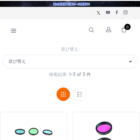
0
並び替え:
検索結果:
1-3 of 3 件