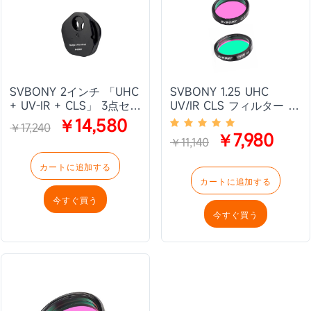
SVBONY 2インチ 「UHC
SVBONY 1.25 UHC
+ UV-IR + CLS」 3点セッ
UV/IR CLS フィルター 3
トフィルター
点セットフィルター
￥14,580
￥17,240
￥7,980
￥11,140
カートに追加する
カートに追加する
今すぐ買う
今すぐ買う