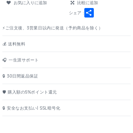
お気に入りに追加
比較に追加
Share
シェア :
⚡ご注文後、3営業日以内に発送（予約商品を除く）
💰️ 送料無料
🎧 一生涯サポート
🔒 30日間返品保証
🛡️ 購入額の5%ポイント還元
🔒 安全なお支払い| SSL暗号化