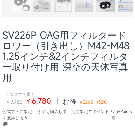
SV226P OAG用フィルタード
ロワー（引き出し）M42-M48
1.25インチ&2インチフィルタ
ー取り付け用 深空の天体写真
用
レビューを書く
￥6,780
|
お得
￥9,980
￥3200
(
32
%)
公式ストア限定 – 今すぐ購入して、期間限定でポイント
+339Points
を獲得しよう。