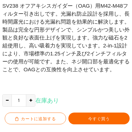
SV238 オフアキシスガイダー（OAG）用M42-M48フ
ィルター引き出しです。光漏れ防止設計を採用し、長
時間露光における光漏れ問題を効果的に解決します。
製品は完全な円形デザインで、シンプルかつ美しい外
観と良好な表面仕上げを実現します。強力な磁石を2
組使用し、高い吸着力を実現しています。2-in-1設計
により、市場標準の1.25インチ及び2インチフィルタ
ーの使用が可能です。また、ネジ開口部を最適化する
ことで、OAGとの互換性を向上させています。
在庫あり
カートに追加する
今すぐ買う