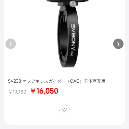
❮
❯
SV238 オフアキシスガイダー（OAG）天体写真用
￥16,050
￥19,980