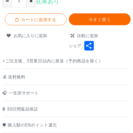
在庫あり
カートに追加する
今すぐ買う
お気に入りに追加
比較に追加
Share
シェア :
⚡ご注文後、3営業日以内に発送（予約商品を除く）
💰️ 送料無料
🎧 一生涯サポート
🔒 30日間返品保証
🛡️ 購入額の5%ポイント還元