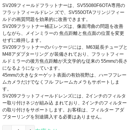
SV209フィールドフラットナーは、SV55080F6OTA専用の
フラットフィールドレン ズで、SV550OTAフリンジフィー
ルドの画質問題を効果的に改善できます。
SV209フラットナー補正レンズは、像面湾曲の問題を改善
しながら、メインミラーの 焦点距離と焦点面の位置を変更
せずに維持します。
SV209フラットナーのパッケージには、M63延長チューブと
M48アダプターリング が装備されており、フラットフィー
ルドミラーの後方焦点距離が天文学的な従来の 55mmの長さ
になるようになっています。
45mmの大きなターゲット表面の有効視野は、ハーフフレー
ムカメラだけでなくフル フレームカメラもサポートしま
す。
SV209フラットフィールドレンズには、2インチのフィルタ
ー取り付けネジが組み込 まれており、2インチのフィルター
の取り付けをサポートします。お客様は、フィルター アダ
プターリングを別途購入する必要はありません。