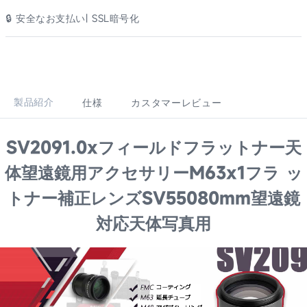
🔒 安全なお支払い| SSL暗号化
製品紹介
仕様
カスタマーレビュー
SV2091.0xフィールドフラットナー天
体望遠鏡用アクセサリーM63x1フラ ッ
トナー補正レンズSV55080mm望遠鏡
対応天体写真用