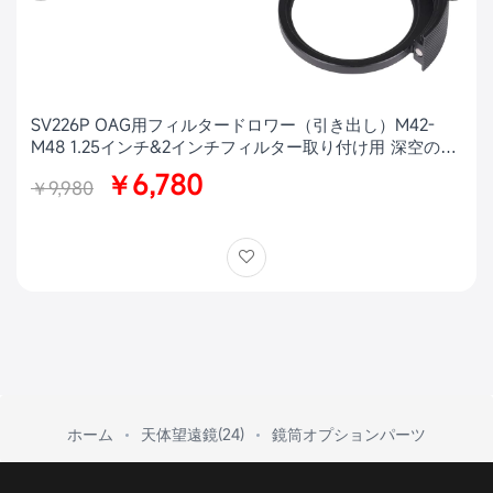
SV226P OAG用フィルタードロワー（引き出し）M42-
M48 1.25インチ&2インチフィルター取り付け用 深空の天
体写真用
￥6,780
￥9,980
ホーム
天体望遠鏡(24)
鏡筒オプションパーツ