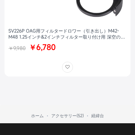
SV226P OAG用フィルタードロワー（引き出し）M42-
M48 1.25インチ&2インチフィルター取り付け用 深空の天
体写真用
￥6,780
￥9,980
ホーム
アクセサリー(52)
経緯台