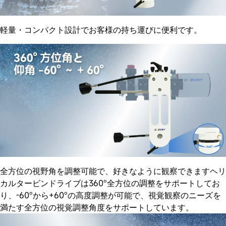
軽量・コンパクト設計でお客様の持ち運びに便利です。
全方位の視野角を調整可能で、好きなように観察できますヘリ
カルタービンドライブは360°全方位の調整をサポートしてお
り、-60°から+60°の高度調整が可能で、視覚観察のニーズを
満たす全方位の視覚調整角度をサポートしています。