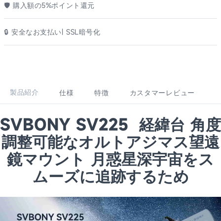
🛡️ 購入額の5%ポイント還元
🔒 安全なお支払い| SSL暗号化
製品紹介
仕様
特徴
カスタマーレビュー
SVBONY SV225 経緯台 角度
調整可能なオルトアジマス望遠
鏡マウント 月惑星深宇宙をス
ムーズに追跡するため