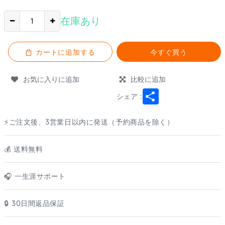
在庫あり
カートに追加する
今すぐ買う
お気に入りに追加
比較に追加
Share
シェア :
⚡ご注文後、3営業日以内に発送（予約商品を除く）
💰️ 送料無料
🎧 一生涯サポート
🔒 30日間返品保証