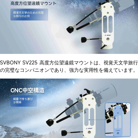
SVBONY SV225 高度方位望遠鏡マウントは、視覚天文学旅行
の完璧なコンパニオンであり、強力な実用性を備えています。