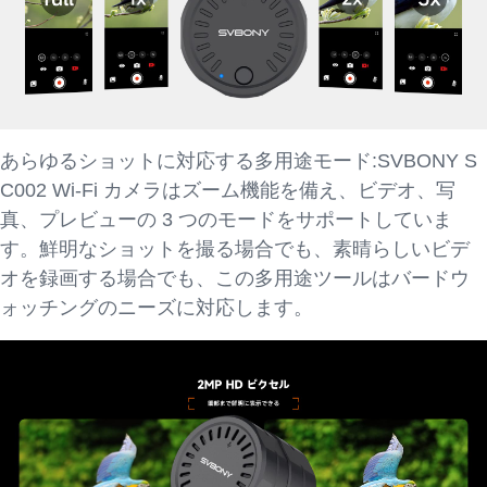
あらゆるショットに対応する多用途モード:SVBONY S
C002 Wi-Fi カメラはズーム機能を備え、ビデオ、写
真、プレビューの 3 つのモードをサポートしていま
す。鮮明なショットを撮る場合でも、素晴らしいビデ
オを録画する場合でも、この多用途ツールはバードウ
ォッチングのニーズに対応します。