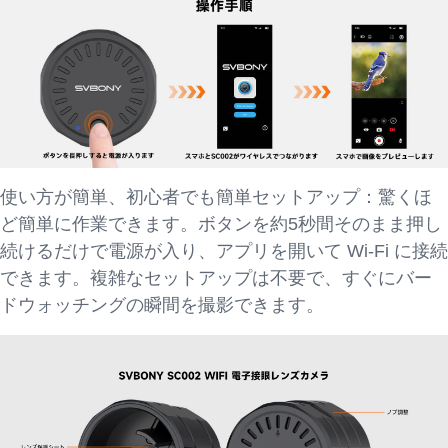
使い方が簡単、初心者でも簡単セットアップ：驚くほ
ど簡単に作業できます。ボタンを約5秒間そのまま押し
続けるだけで電源が入り、アプリを開いて Wi-Fi に接続
できます。複雑なセットアップは不要で、すぐにバー
ドウォッチングの瞬間を撮影できます。