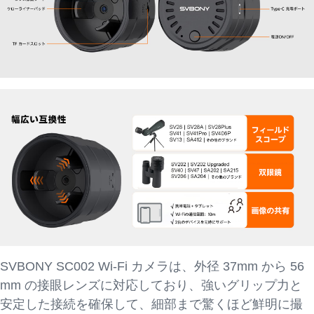
SVBONY SC002 Wi-Fi カメラは、外径 37mm から 56
mm の接眼レンズに対応しており、強いグリップ力と
安定した接続を確保して、細部まで驚くほど鮮明に撮