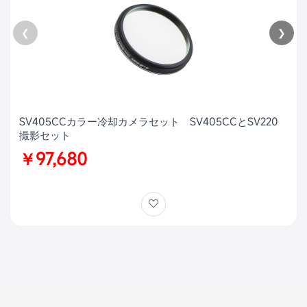
❮
❯
SV405CCカラー冷却カメラセット SV405CCとSV220
撮影セット
￥97,680