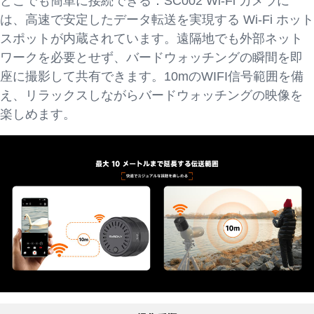
どこでも簡単に接続できる：SC002 Wi-Fi カメラに
は、高速で安定したデータ転送を実現する Wi-Fi ホット
スポットが内蔵されています。遠隔地でも外部ネット
ワークを必要とせず、バードウォッチングの瞬間を即
座に撮影して共有できます。10mのWIFI信号範囲を備
え、リラックスしながらバードウォッチングの映像を
楽しめます。