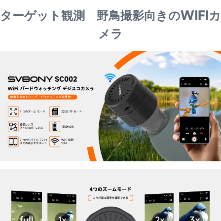
ターゲット観測 野鳥撮影向きのWIFIカ
メラ