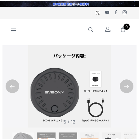
0
5
/
12