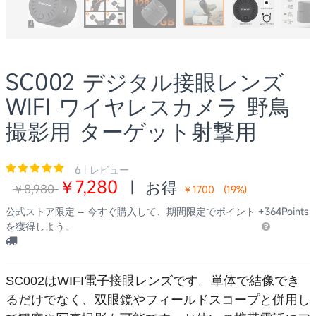
SC002 デジタル接眼レンズ
WIFI ワイヤレスカメラ 野鳥
撮影用 ターゲット射撃用
6 | レビュー
￥7,280
|
お得
￥8,980
￥1700
(
19
%)
公式ストア限定 – 今すぐ購入して、期間限定でポイント
+364Points
を獲得しよう。
SC002はWIFI電子接眼レンズです。単体で結像でき
るだけでなく、双眼鏡やフィールドスコープと併用し