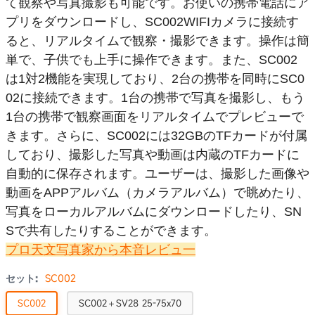
て観察や写真撮影も可能です。お使いの携帯電話にア
プリをダウンロードし、SC002WIFIカメラに接続す
ると、リアルタイムで観察・撮影できます。操作は簡
単で、子供でも上手に操作できます。また、SC002
は1対2機能を実現しており、2台の携帯を同時にSC0
02に接続できます。1台の携帯で写真を撮影し、もう
1台の携帯で観察画面をリアルタイムでプレビューで
きます。さらに、SC002には32GBのTFカードが付属
しており、撮影した写真や動画は内蔵のTFカードに
自動的に保存されます。ユーザーは、撮影した画像や
動画をAPPアルバム（カメラアルバム）で眺めたり、
写真をローカルアルバムにダウンロードしたり、SN
Sで共有したりすることができます。
プロ天文写真家から本音レビュ一
セット:
SC002
SC002
SC002＋SV28 25-75x70