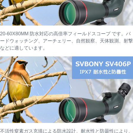
20-60X80MM 防水対応の高倍率フィールドスコープ です。バ
ードウォッチング、アーチェリー、自然観察、天体観測、射撃
などに適しています。
不活性窒素ガス充填による防水設計、耐水性と防曇性により、