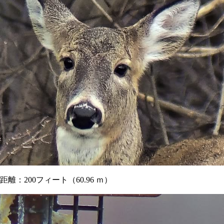
距離：200フィート（60.96 ｍ）