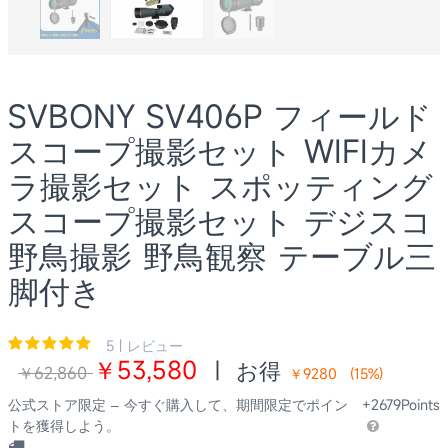
SVBONY SV406P フィールド
スコープ撮影セット WIFIカメ
ラ撮影セット スポッティング
スコープ撮影セット デジスコ
野鳥撮影 野鳥観察 テーブル三
脚付き
5 | レビュー
￥53,580
|
お得
￥62,860
￥9280
(
15
%)
公式ストア限定 – 今すぐ購入して、期間限定でポイン
+2679Points
トを獲得しよう。