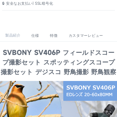
🔒 安全なお支払い| SSL暗号化
製品紹介
仕様
特徴
カスタマーレビュー
SVBONY SV406P フィールドスコー
プ撮影セット スポッティングスコープ
撮影セット デジスコ 野鳥撮影 野鳥観察