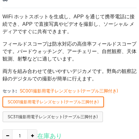
WiFi ホットスポットを生成し、APP を通じて携帯電話に接
続でき、APP で直接写真やビデオを撮影し、ソーシャル メ
ディアですぐに共有できます。
フィールドスコープは防水対応の高倍率フィールドスコープ
です。バードウォッチング、アーチェリー、自然観察、天体
観測、射撃などに適しています。
両方を組み合わせて使いやすいデジカメです。野鳥の観察記
録のデジタルでの撮影が簡単に行えます。
セット:
SC001撮影用電子レンズセット(テーブル三脚付き)
SC001撮影用電子レンズセット(テーブル三脚付き)
SC311撮影用電子レンズセット(テーブル三脚付き)
在庫あり