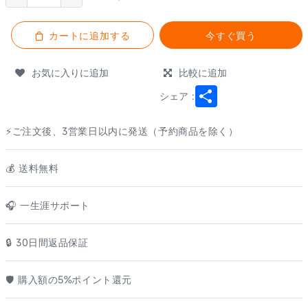
カートに追加する
今すぐ買う
お気に入りに追加
比較に追加
Share
シェア :
⚡ご注文後、3営業日以内に発送（予約商品を除く）
💰️ 送料無料
🎧 一生涯サポート
🔒 30日間返品保証
🛡️ 購入額の5%ポイント還元