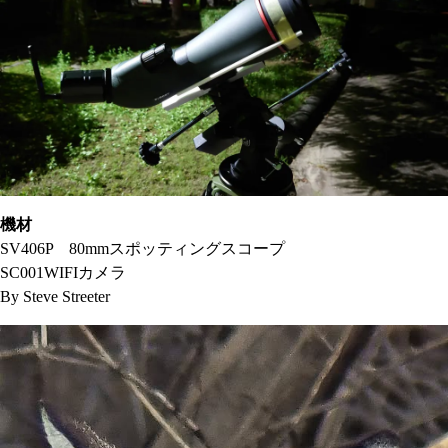
機材
SV406P 80mmスポッティングスコープ
SC001WIFIカメラ
By Steve Streeter