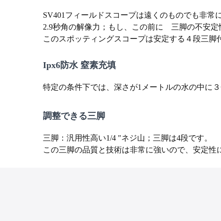
SV401フィールドスコープは遠くのものでも非
2.9秒角の解像力；もし、この前に 三脚の不安
このスポッティングスコープは安定する４段三脚付
Ipx6防水 窒素充填
特定の条件下では、深さが1メートルの水の中に
調整できる三脚
三脚：汎用性高い1/4 "ネジ山；三脚は4段です。
この三脚の品質と技術は非常に強いので、安定性