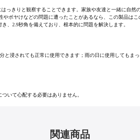
常にはっきりと観察することできます。家族や友達と一緒に自然
定性やボヤけなどの問題に遭ったことがあるなら、この製品は
き、2.9秒角を備えており、根本的に問題を解決します。
３分と浸されても正常に使用できます；雨の日に使用してもま
について心配する必要はありません。
関連商品