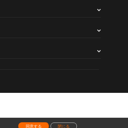
同意する
閉じる