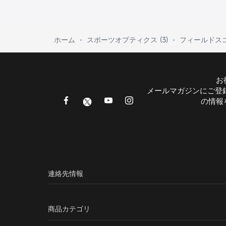
ホーム
スポーツオプティクス (3)
フィールドス
お
メールマガジンにご登
の情報
連絡先情報
商品カテゴリ