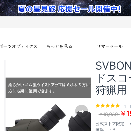
ポーツオプティクス
もっとを見る
サマーセール
SVBO
ドスコー
狩猟用
1 |
￥1
￥18,060
公式ストア限定 –
獲得しよう。