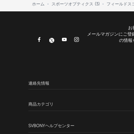
ホーム
スポーツオプティクス (3)
フィールドス
お
メールマガジンにご登
の情報
連絡先情報
商品カテゴリ
SVBONYヘルプセンター