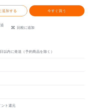
に追加する
今すぐ買う
に追
比較に追加
e
業日以内に発送（予約商品を除く）
ト
ポイント還元