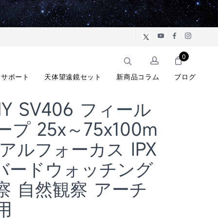
0
サポート
天体望遠鏡セット
新商品コラム
ブログ
NY SV406 フィール
プ 25x～75x100m
アルフォーカス IPX
 バードウォッチング
察 自然観察 アーチ
用