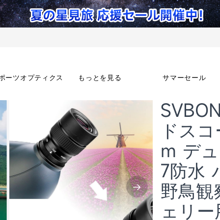
ポーツオプティクス
もっとを見る
サマーセール
SVBO
ドスコー
m デュ
7防水
野鳥観
ェリー