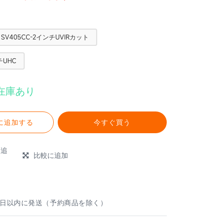
SV405CC-2インチUVIRカット
チUHC
在庫あり
に追加する
今すぐ買う
に追
比較に追加
e
業日以内に発送（予約商品を除く）