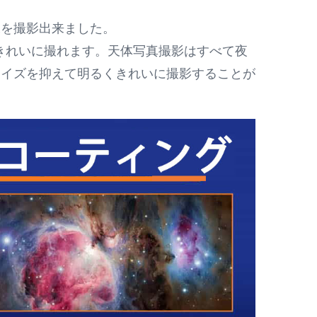
像を撮影出来ました。
をきれいに撮れます。天体写真撮影はすべて夜
ノイズを抑えて明るくきれいに撮影することが