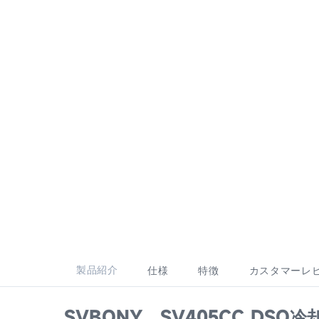
製品紹介
仕様
特徴
カスタマーレ
SVBONY SV405CC DSO