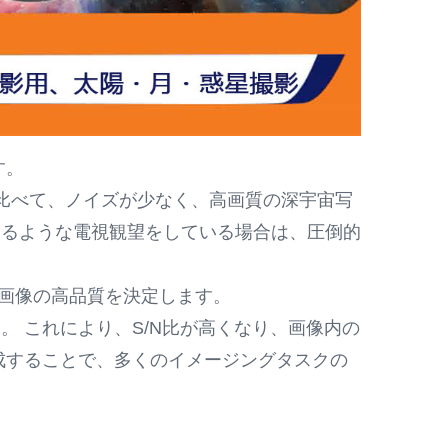
す。
に比べて、ノイズが少なく、高画質の深宇宙写
えるような電視観望をしている場合は、圧倒的
がその画像の高品質を決定します。
 これにより、S/N比が高くなり、画像内の
成することで、多くのイメージングタスクの