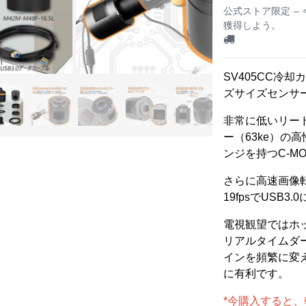
公式ストア限定 –
獲得しよう。
1
SV405CC冷却
ズサイズセンサ
非常に低いリードノ
ー（63ke）の
ンジを持つC-M
さらに高速画像転
19fpsでUSB3
電視観望ではホ
リアルタイムダ
インを頻繁に変
に有利です。
*今購入すると、