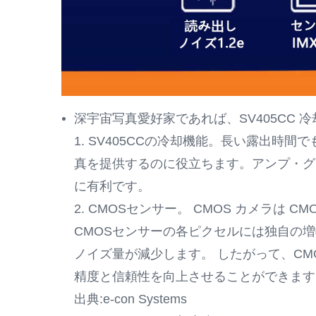
深宇宙写真愛好家であれば、SV405CC
1. SV405CCの冷却機能。長い露出
真を提供するのに役立ちます。アンプ・グ
に有利です。
2. CMOSセンサー。 CMOS カメラは
CMOSセンサーの各ピクセルには独自の
ノイズ量が減少します。 したがって、C
精度と信頼性を向上させることができます
出典:e-con Systems