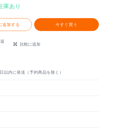
在庫あり
に追加する
今すぐ買う
に追
比較に追加
e
業日以内に発送（予約商品を除く）
ト