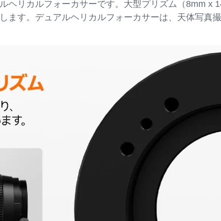
ヘリカルフォーカサーです。大型プリズム（8mm x 
します。デュアルヘリカルフォーカサーは、天体写真