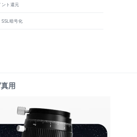
ポイント還元
 SSL暗号化
写真用