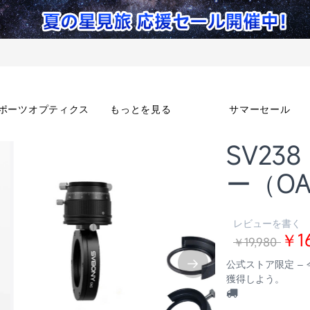
ポーツオプティクス
もっとを見る
サマーセール
SV2
ー（O
レビューを書く
￥1
￥19,980
公式ストア限定 –
獲得しよう。