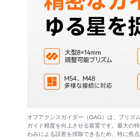
オフアクシスガイダー（OAG）は、プリズ
ガイド精度を向上させる装置です。最大の特
わみによる誤差を排除できるため、特に焦点