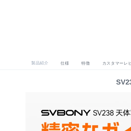
製品紹介
仕様
特徴
カスタマーレ
SV