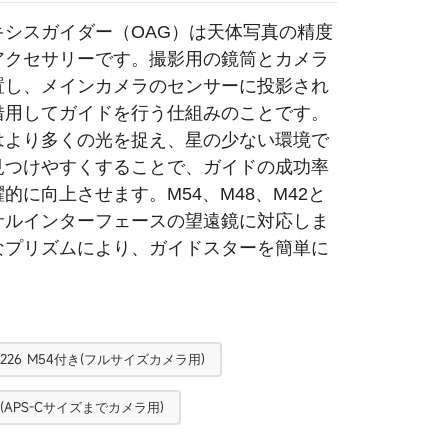
アキシスガイダー（OAG）は天体写真の精度
アクセサリーです。撮影用の鏡筒とカメラ
置し、メインカメラのセンサーに投影され
借用してガイドを行う仕組みのことです。
はより多くの光を捉え、星の少ない環境で
見つけやすくすることで、ガイドの成功率
的に向上させます。M54、M48、M42と
サルインターフェースの望遠鏡に対応しま
なプリズムにより、ガイドスターを簡単に
V226 M54付き(フルサイズカメラ用)
付き(APS-Cサイズまでカメラ用)