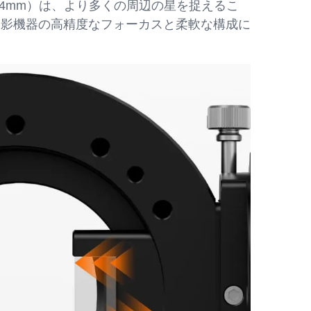
14mm）は、より多くの周辺の星を捉えるこ
撮影機器の高精度なフォーカスと柔軟な構成に