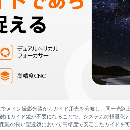
ムでメイン撮影光路からガイド用光を分岐し、同一光路
徴はガイド鏡が不要になることで、システムの軽量化
距離の長い望遠鏡において高精度で安定したガイドを可能