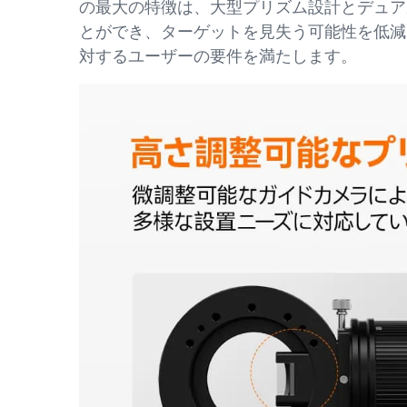
の最大の特徴は、大型プリズム設計とデュアル
とができ、ターゲットを見失う可能性を低減
対するユーザーの要件を満たします。