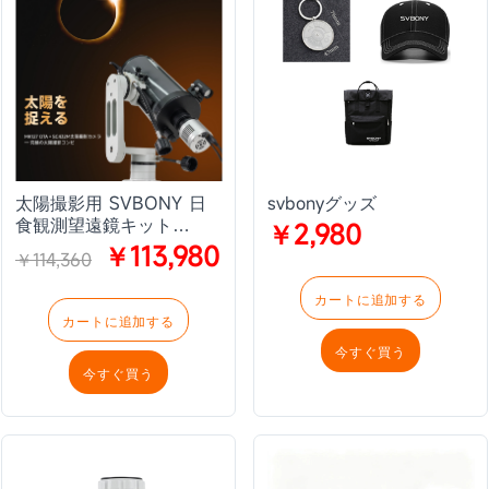
太陽撮影用 SVBONY 日
svbonyグッズ
食観測望遠鏡キット
￥2,980
MK127
￥113,980
￥114,360
カートに追加する
カートに追加する
今すぐ買う
今すぐ買う