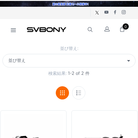
0
並び替え:
検索結果:
1-2 of 2 件