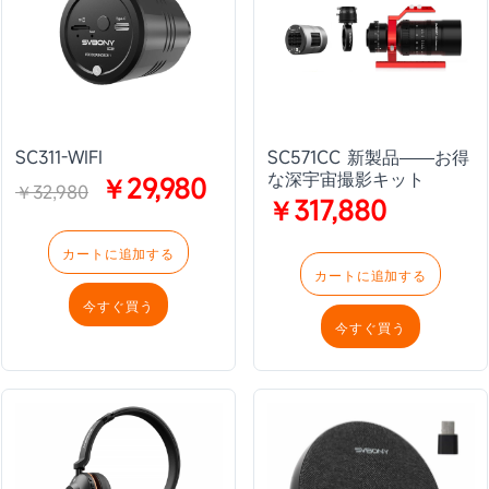
SC311-WIFI
SC571CC 新製品——お得
な深宇宙撮影キット
￥29,980
￥32,980
￥317,880
カートに追加する
カートに追加する
今すぐ買う
今すぐ買う