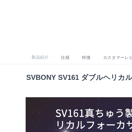
製品紹介
仕様
特徴
カスタマーレ
SVBONY SV161 ダブルヘリカ