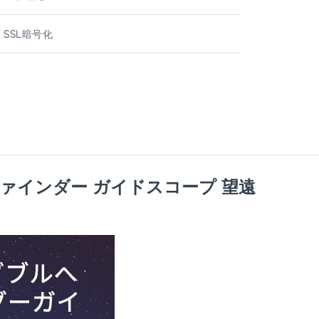
 SSL暗号化
ール ファインダー ガイドスコープ 望遠