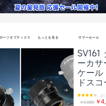
ポーツオプティクス
もっとを見る
サマーセール
SV16
ーカサー 
ケール
ドスコ
2 |
￥4,
￥5,080