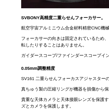
SVBONY高精度二重らせんフォーカサー。
航空宇宙アルミニウム合金材料精密CNC機
フォーカサーの向きは固定されているため、
転したりすることはありません。
ガイダースコープ/ファインダースコープイ
0.05mm調整精度
SV161 二重らせんフォーカスアジャスタ
真ちゅう製の圧縮リングが機器を損傷から保
貴重な天体カメラと天体接眼レンズを保護す
ズとカメラを保護します。