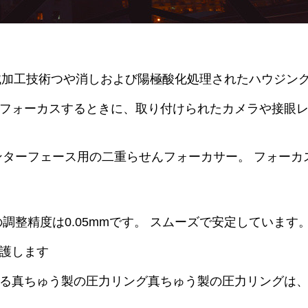
械加工技術つや消しおよび陽極酸化処理されたハウジン
フォーカスするときに、取り付けられたカメラや接眼
ンターフェース用の二重らせんフォーカサー。 フォー
ーの調整精度は0.05mmです。 スムーズで安定していま
護します
る真ちゅう製の圧力リング真ちゅう製の圧力リングは