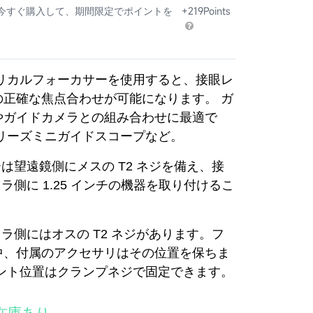
 今すぐ購入して、期間限定でポイントを
+219Points
Y ヘリカルフォーカサーを使用すると、接眼レ
の正確な焦点合わせが可能になります。 ガ
やガイドカメラとの組み合わせに最適で
5シリーズミニガイドスコープなど。
ーは望遠鏡側にメスの T2 ネジを備え、接
メラ側に 1.25 インチの機器を取り付けるこ
。
メラ側にはオスの T2 ネジがあります。フ
中、付属のアクセサリはその位置を保ちま
ピント位置はクランプネジで固定できます。
在庫あり