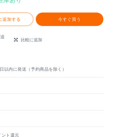
に追加する
今すぐ買う
に追
比較に追加
e
業日以内に発送（予約商品を除く）
ト
ポイント還元