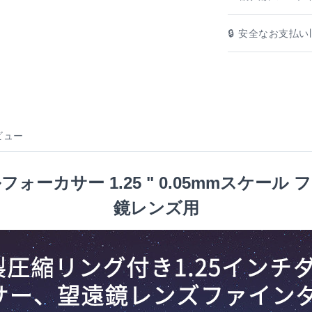
🔒 安全なお支払い|
ビュー
ルフォーカサー 1.25 " 0.05mmスケ
鏡レンズ用