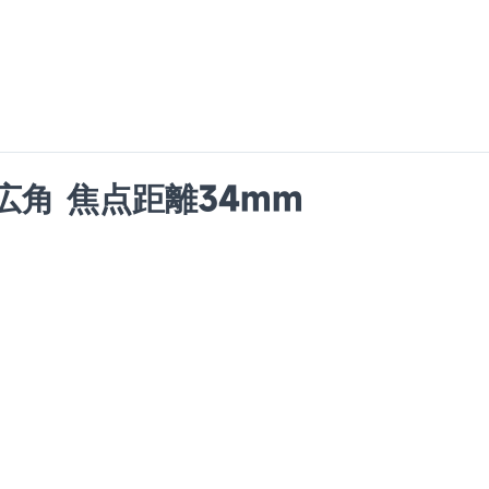
2°広角 焦点距離34mm