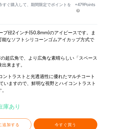
 今すぐ購入して、期間限定でポイントを
+479Points
はスリーブ径2インチ(50.8mm)のアイピースです。ま
可能なソフトシリコーンゴムアイカップ方式で
72°の超広角で、より広角な素晴らしい「スペース
験出来ます。
はコントラストと光透過性に優れたマルチコート
していますので、鮮明な視野とハイコントラスト
す。
在庫あり
に追加する
今すぐ買う