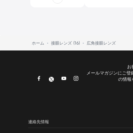
ホーム
接眼レンズ (16)
広角接眼レンズ
お
メールマガジンにご登
の情報
連絡先情報