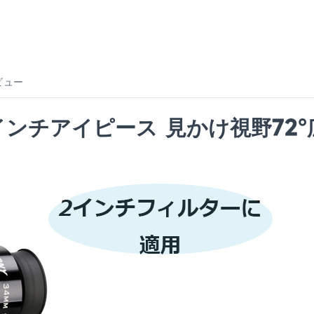
ビュー
 2インチアイピース 見かけ視野7