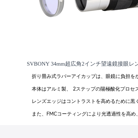
SVBONY 34mm超広角2インチ望遠鏡接眼レ
折り畳み式ラバーアイカップは、眼鏡に負担を
2ステップの陽極酸化プロセ
本体はアルミ製、
レンズエッジはコントラストを高めるために黒く
FMCコーティングにより光透過性を高
また、