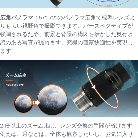
広角パノラマ：
57°-72°のパノラマ広角で標準レンズよ
りも広い視野角で撮影できます。パースペクティブが
強調されるため、前景と背景の構図を活かした奥行き
感のある写真が撮れます。究極の観察快適性を実現し
ます。
2 倍以上のズーム比は、レンズ交換の手間が省けます。
例えば、月などは、全体も観察したいし、お気に入り