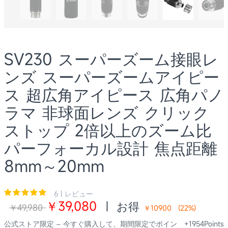
SV230 スーパーズーム接眼レ
ンズ スーパーズームアイピー
ス 超広角アイピース 広角パノ
ラマ 非球面レンズ クリック
ストップ 2倍以上のズーム比
パーフォーカル設計 焦点距離
8mm～20mm
6 | レビュー
￥39,080
|
お得
￥49,980
￥10900
(
22
%)
公式ストア限定 – 今すぐ購入して、期間限定でポイン
+1954Points