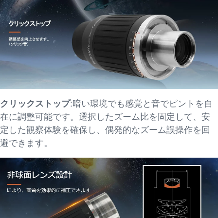
クリックストップ
:
暗い環境でも感覚と音でピントを自
在に調整可能です。選択したズーム比を固定して、安
定した観察体験を確保し、偶発的なズーム誤操作を回
避できます。