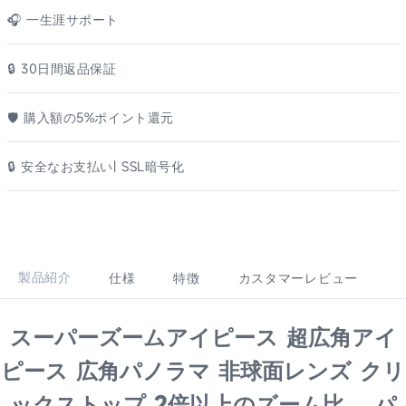
🎧 一生涯サポート
🔒 30日間返品保証
🛡️ 購入額の5%ポイント還元
🔒 安全なお支払い| SSL暗号化
製品紹介
仕様
特徴
カスタマーレビュー
スーパーズームアイピース 超広角アイ
ピース 広角パノラマ 非球面レンズ クリ
ックストップ 2倍以上のズーム比 パ