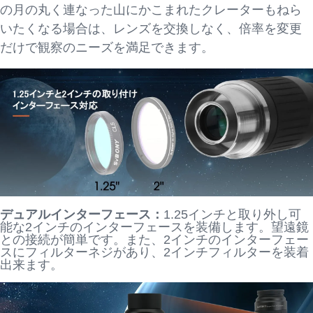
の月の丸く連なった山にかこまれたクレーターもねら
いたくなる場合は、レンズを交換しなく、倍率を変更
だけで観察のニーズを満足できます。
デュアルインターフェース：
1.25インチと取り外し可
能な2インチのインターフェースを装備します。望遠鏡
との接続が簡単です。また、2インチのインターフェー
スにフィルターネジがあり、2インチフィルターを装着
出来ます。