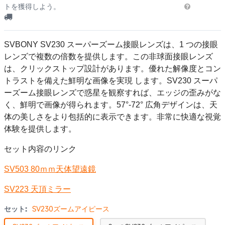
トを獲得しよう。
SVBONY SV230 スーパーズーム接眼レンズは、1 つの接眼
レンズで複数の倍数を提供します。
この非球面接眼レンズ
は、クリックストップ設計があります。優れた解像度とコン
トラストを備えた鮮明な画像を実現 します。SV230 スーパ
ーズーム接眼レンズで惑星を観察すれば、エッジの歪みがな
く、鮮明で画像が得られます。57°-72° 広角デザインは、天
体の美しさをより包括的に表示できます。非常に快適な視覚
体験を提供します。
セット内容のリンク
SV503 80ｍｍ天体望遠鏡
SV223 天頂ミラー
セット:
SV230ズームアイピース