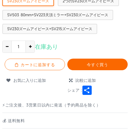
SV230ズームアイピース
2つのSV230ズームアイピース
SV503 80mm+SV223天頂ミラー+SV230ズームアイピース
SV230ズームアイピース+SV215ズームアイピース
在庫あり
カートに追加する
今すぐ買う
お気に入りに追加
比較に追加
Share
シェア :
⚡ご注文後、3営業日以内に発送（予約商品を除く）
💰️ 送料無料