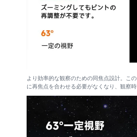
より効率的な観察のための同焦点設計。このS
に再焦点を合わせる必要がなくなり、観察時