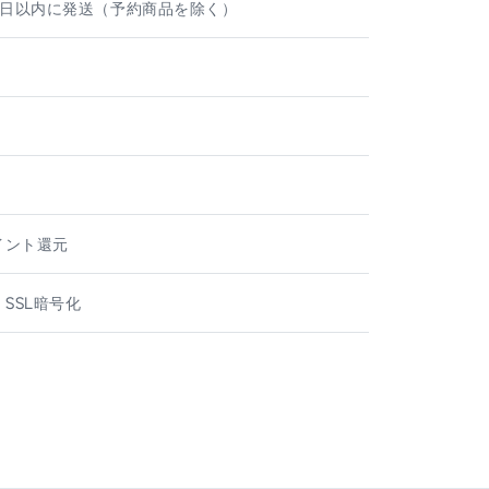
業日以内に発送（予約商品を除く）
ト
ポイント還元
 SSL暗号化