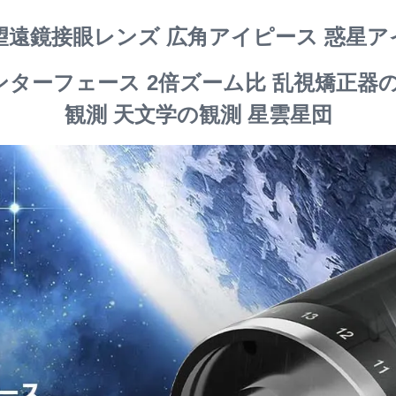
体望遠鏡接眼レンズ 広角アイピース 惑
インターフェース 2倍ズーム比 乱視矯正器
観測 天文学の観測 星雲星団