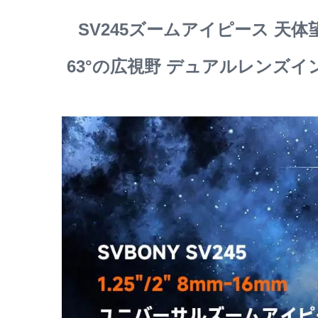
SV245ズームアイピース 天
63°の広視野 デュアルレンズ