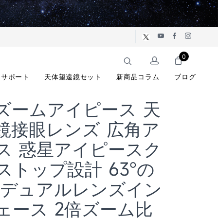
0
サポート
天体望遠鏡セット
新商品コラム
ブログ
5ズームアイピース 天
鏡接眼レンズ 広角ア
ス 惑星アイピースク
ストップ設計 63°の
 デュアルレンズイン
ェース 2倍ズーム比