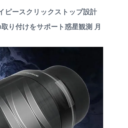
星アイピースクリックストップ設計
の取り付けをサポート惑星観測 月