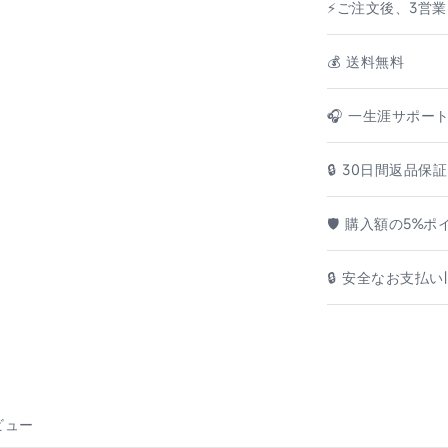
⚡ご注文後、3営
💰️ 送料無料
🎧 一生涯サポー
🔒 30日間返品保証
🛡️ 購入額の5%
🔒 安全なお支払い|
ビュー