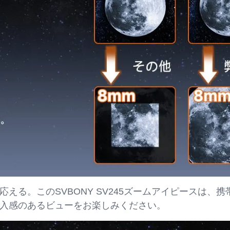
に応える。このSVBONY SV245ズームアイピースは
入感のあるビューをお楽しみください。