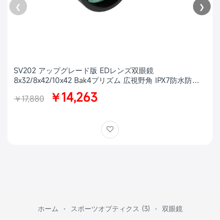
❮
❯
SV202 アップグレード版 EDレンズ双眼鏡
8x32/8x42/10x42 Bak4プリズム 広視野角 IPX7防水防曇
バードウォッチング
￥14,263
￥17,880
ホーム
スポーツオプティクス (3)
双眼鏡