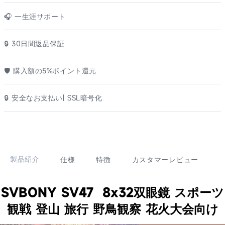
🎧 一生涯サポート
🔒 30日間返品保証
🛡️ 購入額の5%ポイント還元
🔒 安全なお支払い| SSL暗号化
製品紹介
仕様
特徴
カスタマーレビュー
SVBONY SV47 8x32双眼鏡 スポーツ
観戦 登山 旅行 野鳥観察 花火大会向け