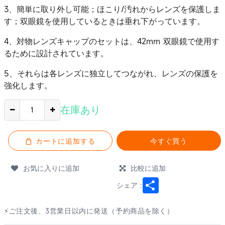
3、簡単に取り外し可能；ほこり/汚れからレンズを保護しま
す；双眼鏡を使用しているときは垂れ下がっています。
4、対物レンズキャップのセットは、42mm 双眼鏡で使用す
るために設計されています。
5、それらは各レンズに独立してつながれ、レンズの保護を
強化します。
在庫あり
カートに追加する
今すぐ買う
お気に入りに追加
比較に追加
Share
シェア :
⚡ご注文後、3営業日以内に発送（予約商品を除く）