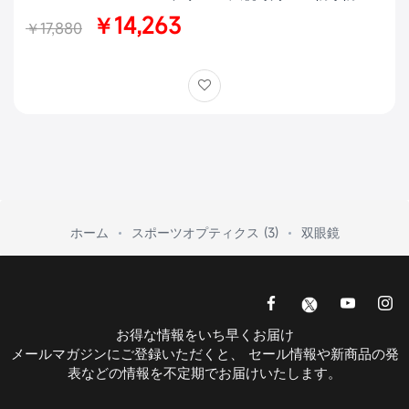
バードウォッチング
￥14,263
￥17,880
ホーム
スポーツオプティクス (3)
双眼鏡
お得な情報をいち早くお届け
メールマガジンにご登録いただくと、 セール情報や新商品の発
表などの情報を不定期でお届けいたします。