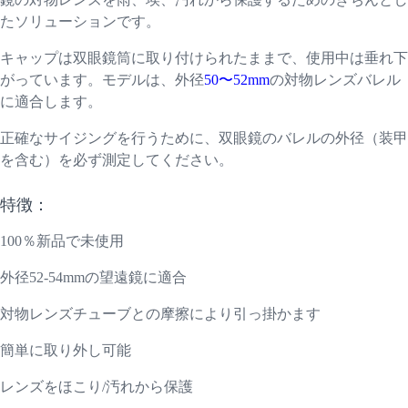
たソリューションです。
キャップは双眼鏡筒に取り付けられたままで、使用中は垂れ下
がっています。モデルは、外径
50〜52mm
の対物レンズバレル
に適合します。
正確なサイジングを行うために、双眼鏡のバレルの外径（装甲
を含む）を必ず測定してください。
特徴：
100％新品で未使用
外径52-54mmの望遠鏡に適合
対物レンズチューブとの摩擦により引っ掛かます
簡単に取り外し可能
レンズをほこり/汚れから保護