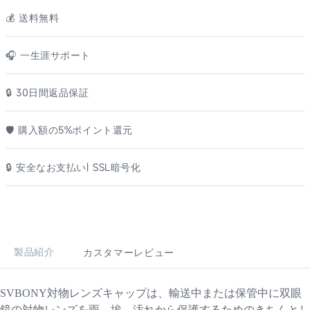
💰️ 送料無料
🎧 一生涯サポート
🔒 30日間返品保証
🛡️ 購入額の5%ポイント還元
🔒 安全なお支払い| SSL暗号化
製品紹介
カスタマーレビュー
SVBONY対物レンズキャップは、輸送中または保管中に双眼
鏡の対物レンズを雨、埃、汚れから保護するためのきちんとし