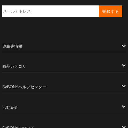
登録する
連絡先情報
商品カテゴリ
SVBONYヘルプセンター
活動紹介
SVBONYについて