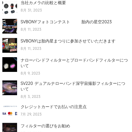
当社カメラの比較と概要
8月 31, 2023
SVBONYフォトコンテスト 胎内の星空2023
8月 11, 2023
SVBONYは胎内星まつりに参加させていただきます
8月 11, 2023
ナローバンドフィルターとブロードバンドフィルターにつ
いて
8月 9, 2023
SV220 デュアルナローバンド深宇宙撮影フィルターにつ
いて
8月 3, 2023
クレジットカードでお払いの注意点
7月 29, 2023
フィルターの選びをお勧め