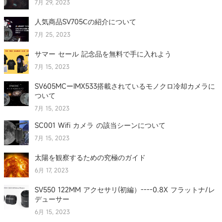
7月 29, 2023
人気商品SV705Ⅽの紹介について
7月 25, 2023
サマー セール 記念品を無料で手に入れよう
7月 15, 2023
SV605MCーIMX533搭載されているモノクロ冷却カメラに
ついて
7月 15, 2023
SC001 Wifi カメラ の該当シーンについて
7月 15, 2023
太陽を観察するための究極のガイド
6月 17, 2023
SV550 122MM アクセサリ(初編）----0.8X フラットナ/レ
デューサー
6月 15, 2023