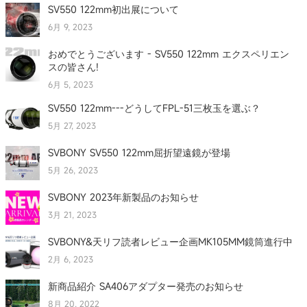
SV550 122mm初出展について
6月 9, 2023
おめでとうございます - SV550 122mm エクスペリエン
スの皆さん!
6月 5, 2023
SV550 122mm---どうしてFPL-51三枚玉を選ぶ？
5月 27, 2023
SVBONY SV550 122mm屈折望遠鏡が登場
5月 26, 2023
SVBONY 2023年新製品のお知らせ
3月 21, 2023
SVBONY&天リフ読者レビュー企画MK105MM鏡筒進行中
2月 6, 2023
新商品紹介 SA406アダプター発売のお知らせ
8月 20, 2022