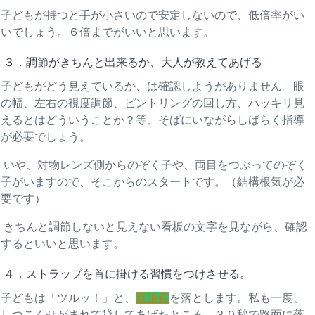
子どもが持つと手が小さいので安定しないので、低倍率がい
いでしょう。６倍までがいいと思います。
３．調節がきちんと出来るか、大人が教えてあげる
子どもがどう見えているか、は確認しようがありません。眼
の幅、左右の視度調節、ピントリングの回し方、ハッキリ見
えるとはどういうことか？等、そばにいながらしばらく指導
が必要でしょう。
いや、対物レンズ側からのぞく子や、両目をつぶってのぞく
子がいますので、そこからのスタートです。（結構根気が必
要です）
きちんと調節しないと見えない看板の文字を見ながら、確認
するといいと思います。
４．ストラップを首に掛ける習慣をつけさせる。
子どもは「ツルッ！」と、
双眼鏡
を落とします。私も一度、
しつこくせがまれて貸してあげたところ、３０秒で路面に落