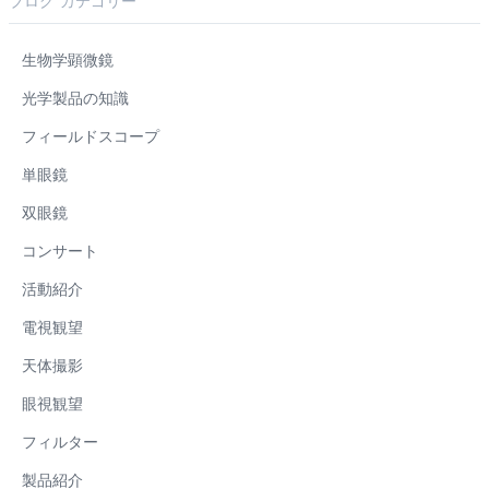
ブログ カテゴリー
生物学顕微鏡
光学製品の知識
フィールドスコープ
単眼鏡
双眼鏡
コンサート
活動紹介
電視観望
天体撮影
眼視観望
フィルター
製品紹介