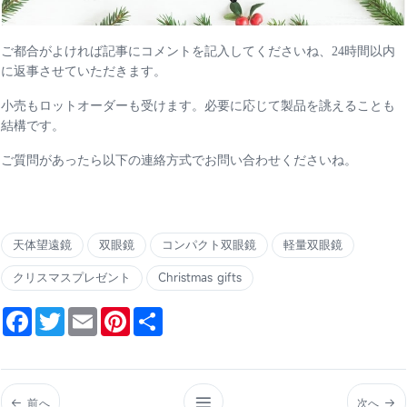
ご都合がよければ記事にコメントを記入してくださいね、24時間以内
に返事させていただきます。
小売もロットオーダーも受けます。必要に応じて製品を誂えることも
結構です。
ご質問があったら以下の連絡方式でお問い合わせくださいね。
天体望遠鏡
双眼鏡
コンパクト双眼鏡
軽量双眼鏡
クリスマスプレゼント
Christmas gifts
Facebook
Twitter
Email
Pinterest
Share
前へ
次へ