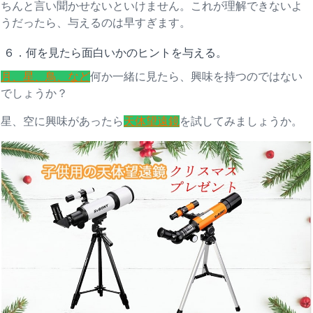
ちんと言い聞かせないといけません。これが理解できないよ
うだったら、与えるのは早すぎます。
６．何を見たら面白いかのヒントを与える。
月、星、鳥、など
何か一緒に見たら、興味を持つのではない
でしょうか？
星、空に興味があったら
天体望遠鏡
を試してみましょうか。