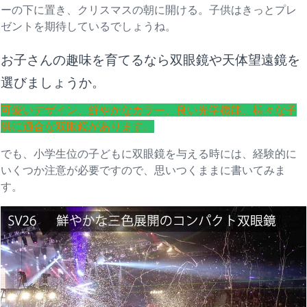
ーの下に置き、クリスマスの朝に開ける。子供はきっとプレ
ゼントを期待しているでしょうね。
お子さんの趣味を育てるなら双眼鏡や天体望遠鏡を
選びましょうか。
可愛いデザイン、鮮やかなカラー、良い光学機能、様々な子
供に適合な双眼鏡があります。
でも、小学生位の子どもに双眼鏡を与える時には、経験的に
いくつか注意が必要ですので、思いつくままに書いてみま
す。