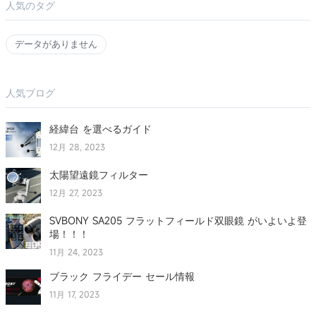
人気のタグ
データがありません
人気ブログ
経緯台 を選べるガイド
12月 28, 2023
太陽望遠鏡フィルター
12月 27, 2023
SVBONY SA205 フラットフィールド双眼鏡 がいよいよ登
場！！！
11月 24, 2023
ブラック フライデー セール情報
11月 17, 2023