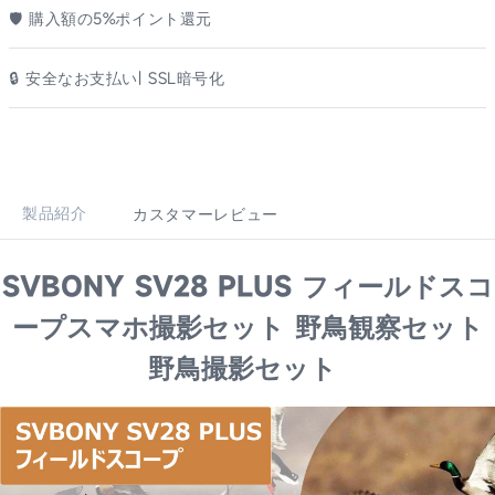
🛡️ 購入額の5%ポイント還元
🔒 安全なお支払い| SSL暗号化
製品紹介
カスタマーレビュー
SVBONY SV28 PLUS フィールドスコ
ープスマホ撮影セット 野鳥観察セット
野鳥撮影セット