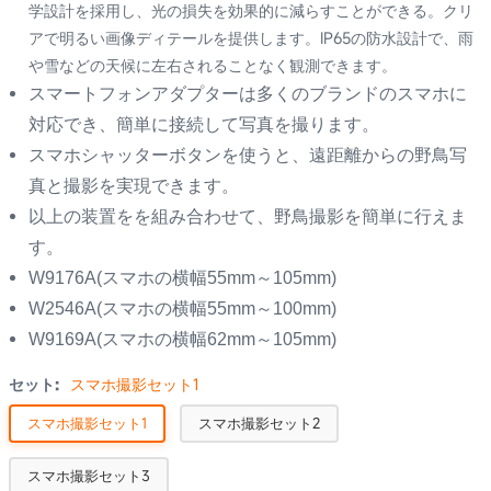
学設計を採用し、光の損失を効果的に減らすことができる。クリ
アで明るい画像ディテールを提供します。IP65の防水設計で、雨
や雪などの天候に左右されることなく観測できます。
スマートフォンアダプターは多くのブランドのスマホに
対応でき、簡単に接続して写真を撮ります。
スマホシャッターボタンを使うと、遠距離からの野鳥写
真と撮影を実現できます。
以上の装置をを組み合わせて、野鳥撮影を簡単に行えま
す。
W9176A(スマホの横幅55mm～105mm)
W2546A(スマホの横幅55mm～100mm)
W9169A(スマホの横幅62mm～105mm)
セット:
スマホ撮影セット1
スマホ撮影セット1
スマホ撮影セット2
スマホ撮影セット3