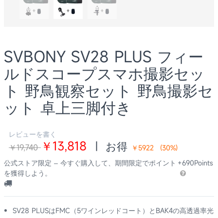
SVBONY SV28 PLUS フィー
ルドスコープスマホ撮影セッ
ト 野鳥観察セット 野鳥撮影セ
ット 卓上三脚付き
レビューを書く
￥13,818
|
お得
￥19,740
￥5922
(
30
%)
公式ストア限定 – 今すぐ購入して、期間限定でポイント
+690Points
を獲得しよう。
SV28 PLUSはFMC（5ワインレッドコート）とBAK4の高透過率光