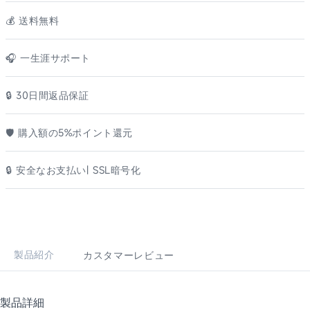
💰️ 送料無料
🎧 一生涯サポート
🔒 30日間返品保証
🛡️ 購入額の5%ポイント還元
🔒 安全なお支払い| SSL暗号化
製品紹介
カスタマーレビュー
製品
詳細