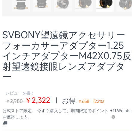
SVBONY望遠鏡アクセサリー
フォーカサーアダプター1.25
インチアダプターM42X0.75反
射望遠鏡接眼レンズアダプタ
ー
レビューを書く
￥2,322
|
お得
￥2,980
￥658
(
22
%)
公式ストア限定 – 今すぐ購入して、期間限定でポイント
+116Points
を獲得しよう。