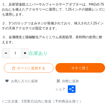
１、反射望遠鏡ユニバーサルフォーカサーアダプターは、M42x0.75
おねじを備えたアクセサリーに適用して、1.25インチの接眼レンズに
も適用します。
２、3つのロックつまみネジが装備されており、挿入された1.25イン
チの天体アクセサリが固定できます。
３、金属構造と陽極酸化アルミニウム表面処理、長時間の使用に耐
えます。
在庫あり
カートに追加する
今すぐ買う
お気に入りに追加
比較に追加
Share
シェア :
⚡ご注文後、3営業日以内に発送（予約商品を除く）