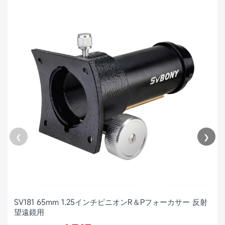
❮
❯
SV181 65mm 1.25インチピニオンR＆Pフォーカサー 反射
望遠鏡用