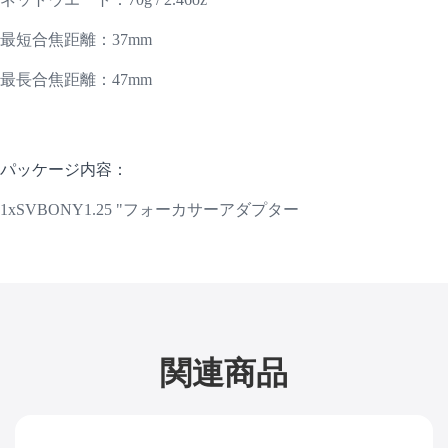
最短
合焦
距離：37mm
最長
合焦
距離：47mm
パッケージ
内容
：
1xSVBONY1.25 "フォーカサーアダプター
関連商品