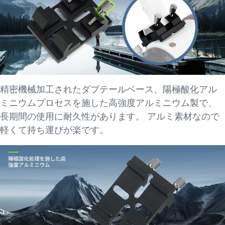
精密機械加工されたダブテールベース、陽極酸化アル
ミニウムプロセスを施した高強度アルミニウム製で、
長期間の使用に耐久性があります。 アルミ素材なので
軽くて持ち運びが楽です。