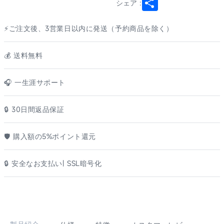
シェア :
⚡ご注文後、3営業日以内に発送（予約商品を除く）
💰️ 送料無料
🎧 一生涯サポート
🔒 30日間返品保証
🛡️ 購入額の5%ポイント還元
🔒 安全なお支払い| SSL暗号化