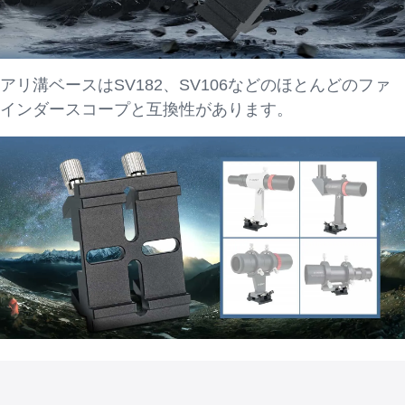
アリ溝ベースはSV182、SV106などのほとんどのファ
インダースコープと互換性があります。