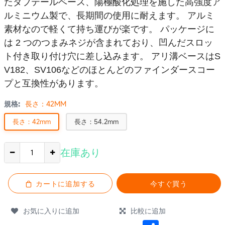
たダブテールベース、陽極酸化処理を施した高強度ア
ルミニウム製で、長期間の使用に耐えます。 アルミ
素材なので軽くて持ち運びが楽です。 パッケージに
は 2 つのつまみネジが含まれており、凹んだスロッ
ト付き取り付け穴に差し込みます。 アリ溝ベースはS
V182、SV106などのほとんどのファインダースコー
プと互換性があります。
規格:
長さ：42MM
長さ：42mm
長さ：54.2mm
在庫あり
カートに追加する
今すぐ買う
お気に入りに追加
比較に追加
Share