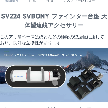
製品紹介
仕様
特徴
カスタマーレビュー
SV224 SVBONY ファインダー台座 天
体望遠鏡アクセサリー
このアリ溝ベースはほとんどの種類の望遠鏡に適して
おり、良好な互換性があります。