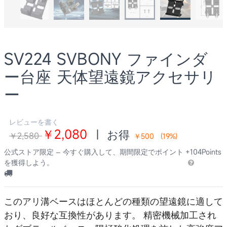
SV224 SVBONY ファインダ
ー台座 天体望遠鏡アクセサリ
ー
レビューを書く
￥2,080
|
お得
￥2,580
￥500
(
19
%)
公式ストア限定 – 今すぐ購入して、期間限定でポイント
+104Points
を獲得しよう。
このアリ溝ベースはほとんどの種類の望遠鏡に適して
おり、良好な互換性があります。 精密機械加工され