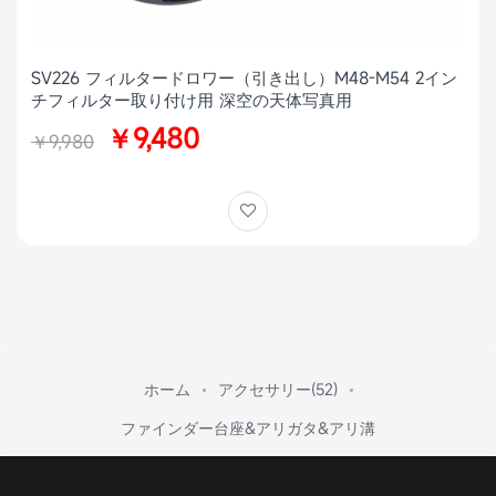
SV226 フィルタードロワー（引き出し）M48-M54 2イン
チフィルター取り付け用 深空の天体写真用
￥9,480
￥9,980
ホーム
アクセサリー(52)
ファインダー台座&アリガタ&アリ溝