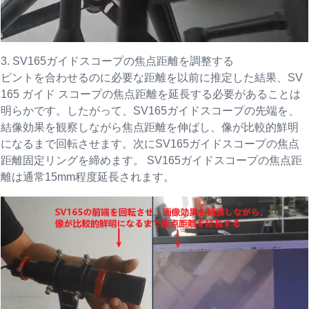
3. SV165ガイドスコープの焦点距離を調整する
ピントを合わせるのに必要な距離を以前に推定した結果、SV
165 ガイド スコープの焦点距離を延長する必要があることは
明らかです。したがって、SV165ガイドスコープの先端を、
結像効果を観察しながら焦点距離を伸ばし、像が比較的鮮明
になるまで回転させます。次にSV165ガイドスコープの焦点
距離固定リングを締めます。 SV165ガイドスコープの焦点距
離は通常15mm程度延長されます。