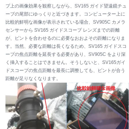
プ上の画像効果を観察しながら、SV165 ガイド望遠鏡チュ
ーブの尾部にゆっくりと近づきます。コンピューター上に
比較的鮮明な画像が表示されている場合、SV905C カメラ
センサーから SV165 ガイドスコープ レンズまでの距離
が、ピントを合わせるのに必要なおおよその距離になりま
す。当然、必要な距離は長くなるため、SV165 ガイドスコ
ープの焦点距離を延長する必要があり、SV905C をより深
く挿入することはできません。そうしないと、SV165ガイ
ドスコープの焦点距離を最長に調整しても、ピントが合う
距離が足りなくなります。