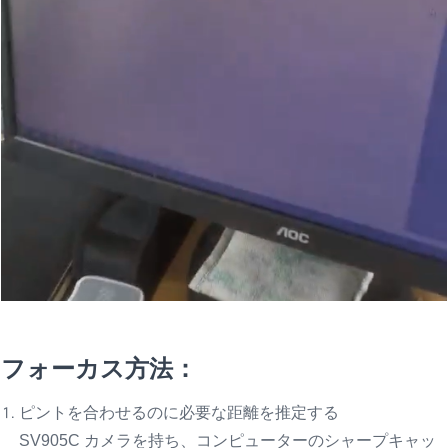
フォーカス方法：
ピントを合わせるのに必要な距離を推定する
SV905C カメラを持ち、コンピューターのシャープキャッ