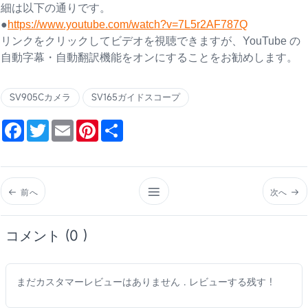
細は以下の通りです。
●
https://www.youtube.com/watch?v=7L5r2AF787Q
リンクをクリックしてビデオを視聴できますが、YouTube の
自動字幕・自動翻訳機能をオンにすることをお勧めします。
SV905Cカメラ
SV165ガイドスコープ
Facebook
Twitter
Email
Pinterest
Share
前へ
次へ
コメント (0 )
まだカスタマーレビューはありません . レビューする残す !