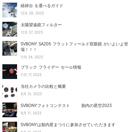
経緯台 を選べるガイド
12月 28, 2023
太陽望遠鏡フィルター
12月 27, 2023
SVBONY SA205 フラットフィールド双眼鏡 がいよいよ登
場！！！
11月 24, 2023
ブラック フライデー セール情報
11月 17, 2023
当社カメラの比較と概要
8月 31, 2023
SVBONYフォトコンテスト 胎内の星空2023
8月 11, 2023
SVBONYは胎内星まつりに参加させていただきます