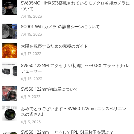
SV605MCーIMX533搭載されているモノクロ冷却カメラに
ついて
7月 15, 2023
SC001 Wifi カメラ の該当シーンについて
7月 15, 2023
太陽を観察するための究極のガイド
6月 17, 2023
SV550 122MM アクセサリ(初編）----0.8X フラットナ/レ
デューサー
6月 15, 2023
SV550 122mm初出展について
6月 9, 2023
おめでとうございます - SV550 122mm エクスペリエン
スの皆さん!
6月 5, 2023
SV550 122mm---どうしてFPL-51三枚玉を選ぶ？