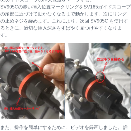
SV905Cの赤い挿入位置マークリングをSV165ガイドスコープ
の尾部に近づけて動かなくなるまで動かします。次にリング
の止めネジを締めます。これにより、次回 SV905C を使用す
るときに、適切な挿入深さをすばやく見つけやすくなりま
す。
また、操作を簡単にするために、ビデオを録画しました。 詳