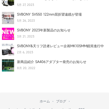
5月 27, 2023
SVBONY SV550 122mm屈折望遠鏡が登場
5月 26, 2023
SVBONY 2023年新製品のお知らせ
3月 21, 2023
SVBONY&天リフ読者レビュー企画MK105MM鏡筒進行中
2月 6, 2023
新商品紹介 SA406アダプター発売のお知らせ
8月 20, 2022
ホーム
ブログ