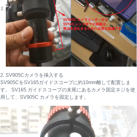
2. SV905Cカメラを挿入する
SV905CをSV165ガイドスコープに約10mm離して配置しま
す。 SV165 ガイドスコープの末尾にあるカメラ固定ネジを使
用して、SV905C カメラを固定します。