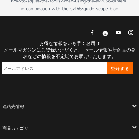
how-to-adjust-the-focus-when-using-the-sv905c-camera-
in-combination-with-the-sv165-guide-scope-blog
お得な情報をいち早くお届け
メールマガジンにご登録いただくと、 セール情報や新商品の発
表などの情報を不定期でお届けいたします。
登録する
連絡先情報
商品カテゴリ