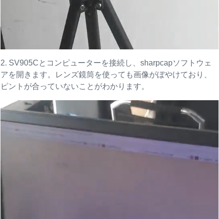
2. SV905Cとコンピューターを接続し、sharpcapソフトウェ
アを開きます。レンズ鏡筒を使っても画像がぼやけており、
ピントが合っていないことがわかります。