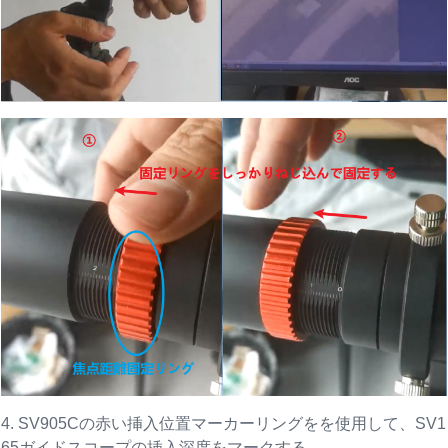
4. SV905Cの赤い挿入位置マーカーリングをを使用して、SV1
65ガイドスコープの挿入深度をマークする。