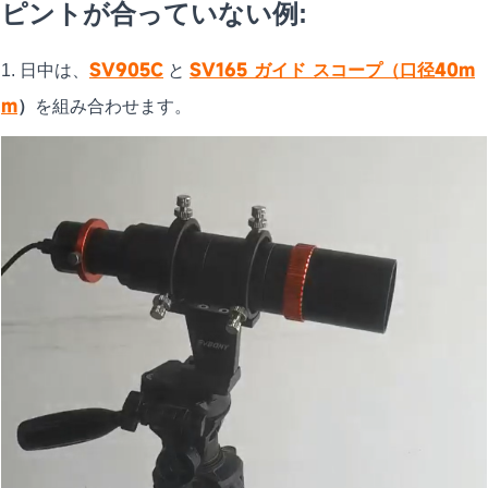
ピントが合っていない例:
SV905C
SV165 ガイド スコープ（口径40m
1. 日中は、
と
m
）
を組み合わせます。