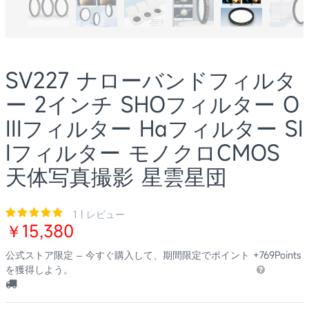
SV227 ナローバンドフィルタ
ー 2インチ SHOフィルター O
IIIフィルター Hαフィルター SI
Iフィルター モノクロCMOS
天体写真撮影 星雲星団
1 | レビュー
￥15,380
公式ストア限定 – 今すぐ購入して、期間限定でポイント
+769Points
を獲得しよう。