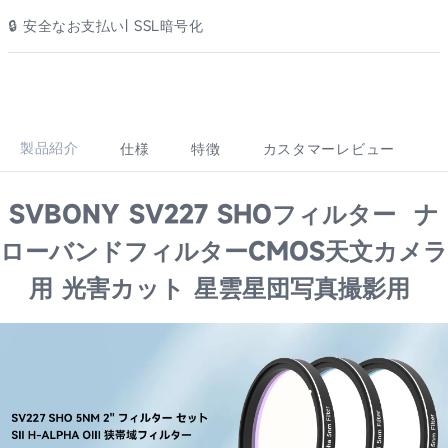
🔒 安全なお支払い| SSL暗号化
製品紹介
仕様
特徴
カスタマーレビュー
SVBONY SV227 SHOフィルター ナ
ローバンドフィルターCMOS天文カメラ
用 光害カット 星雲星団写真撮影用