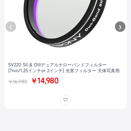
❮
❯
SV220 SII & OIIIデュアルナローバンドフィルター
[7nm/1.25インチor 2インチ] 光害フィルター 天体写真用
￥14,980
￥16,980