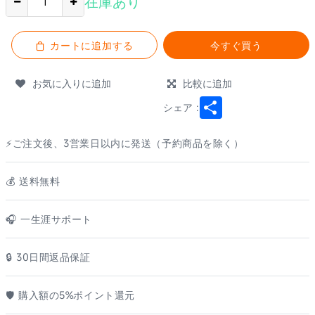
在庫あり
カートに追加する
今すぐ買う
お気に入りに追加
比較に追加
Share
シェア :
⚡ご注文後、3営業日以内に発送（予約商品を除く）
💰️ 送料無料
🎧 一生涯サポート
🔒 30日間返品保証
🛡️ 購入額の5%ポイント還元