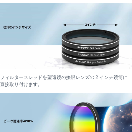
フィルタースレッドを望遠鏡の接眼レンズの 2 インチ鏡筒に
直接取り付けます。