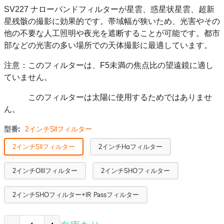
SV227 ナローバンドフィルターが
星雲、惑星状星雲、超新
星残骸の撮影に効果的です。帯域幅が狭いため、光害やその
他の不要な人工照明や夜光を遮断することが可能です。都市
部などの光害の多い場所での天体撮影に最適しています。
注意：このフィルターは、F5未満の焦点比の望遠鏡に適し
ていません。
このフィルターは太陽に使用するためではありませ
ん。
型番:
2インチSIIフィルター
2インチSIIフィルター
2インチHαフィルター
2インチOIIIフィルター
2インチSHOフィルター
2インチSHOフィルター+IR Passフィルター