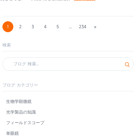
1
2
3
4
5
...
234
»
検索
ブログ カテゴリー
生物学顕微鏡
光学製品の知識
フィールドスコープ
単眼鏡