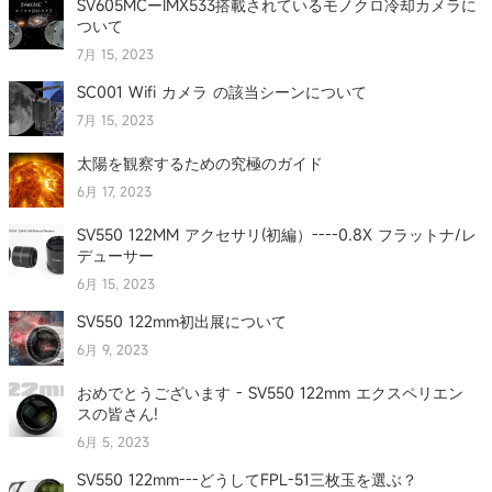
SV605MCーIMX533搭載されているモノクロ冷却カメラに
ついて
7月 15, 2023
SC001 Wifi カメラ の該当シーンについて
7月 15, 2023
太陽を観察するための究極のガイド
6月 17, 2023
SV550 122MM アクセサリ(初編）----0.8X フラットナ/レ
デューサー
6月 15, 2023
SV550 122mm初出展について
6月 9, 2023
おめでとうございます - SV550 122mm エクスペリエン
スの皆さん!
6月 5, 2023
SV550 122mm---どうしてFPL-51三枚玉を選ぶ？