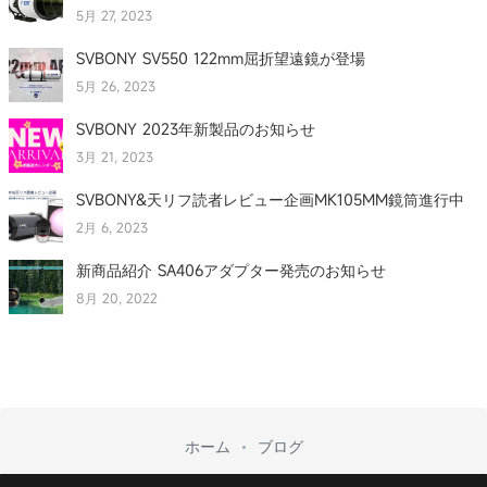
5月 27, 2023
SVBONY SV550 122mm屈折望遠鏡が登場
5月 26, 2023
SVBONY 2023年新製品のお知らせ
3月 21, 2023
SVBONY&天リフ読者レビュー企画MK105MM鏡筒進行中
2月 6, 2023
新商品紹介 SA406アダプター発売のお知らせ
8月 20, 2022
ホーム
ブログ