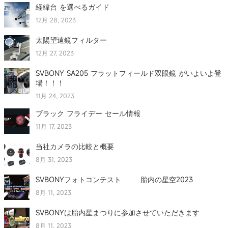
経緯台 を選べるガイド
12月 28, 2023
太陽望遠鏡フィルター
12月 27, 2023
SVBONY SA205 フラットフィールド双眼鏡 がいよいよ登
場！！！
11月 24, 2023
ブラック フライデー セール情報
11月 17, 2023
当社カメラの比較と概要
8月 31, 2023
SVBONYフォトコンテスト 胎内の星空2023
8月 11, 2023
SVBONYは胎内星まつりに参加させていただきます
8月 11, 2023