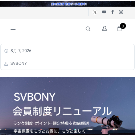
0
8月 7, 2026
SVBONY