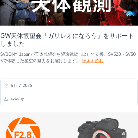
GW天体観望会「ガリレオになろう」をサポート
しました
SVBONY Japanが天体観望会を望遠鏡貸し出しで支援。SV520・SV50
3で体験した星空の魅力をお届けします。
続きを読む
5月 7, 2026
svbony