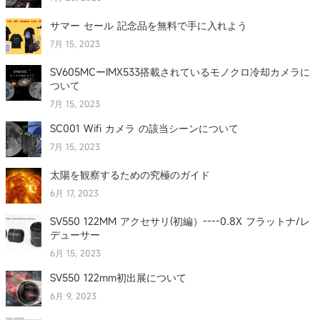
サマー セール 記念品を無料で手に入れよう
7月 15, 2023
SV605MCーIMX533搭載されているモノクロ冷却カメラに
ついて
7月 15, 2023
SC001 Wifi カメラ の該当シーンについて
7月 15, 2023
太陽を観察するための究極のガイド
6月 17, 2023
SV550 122MM アクセサリ(初編）----0.8X フラットナ/レ
デューサー
6月 15, 2023
SV550 122mm初出展について
6月 9, 2023