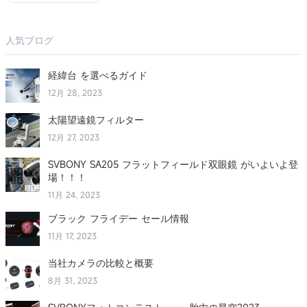
人気ブログ
経緯台 を選べるガイド
12月 28, 2023
太陽望遠鏡フィルター
12月 27, 2023
SVBONY SA205 フラットフィールド双眼鏡 がいよいよ登
場！！！
11月 24, 2023
ブラック フライデー セール情報
11月 17, 2023
当社カメラの比較と概要
8月 31, 2023