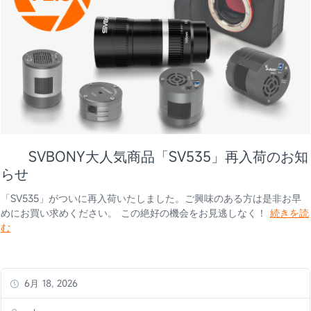
SVBONY大人気商品「SV535」再入荷のお知
らせ
「SV535」がついに再入荷いたしました。ご興味のある方は是非お早
めにお買い求めください。 この絶好の機会をお見逃しなく！
続きを読
む
6月 18, 2026