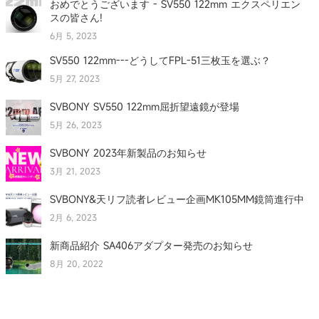
おめでとうございます - SV550 122mm エクスペリエン
スの皆さん!
6月 5, 2023
SV550 122mm---どうしてFPL-51三枚玉を選ぶ？
5月 27, 2023
SVBONY SV550 122mm屈折望遠鏡が登場
5月 26, 2023
SVBONY 2023年新製品のお知らせ
3月 21, 2023
SVBONY&天リフ読者レビュー企画MK105MM鏡筒進行中
2月 6, 2023
新商品紹介 SA406アダプター発売のお知らせ
8月 20, 2022