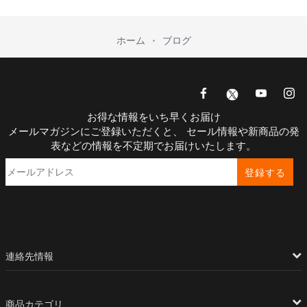
ホーム
ブログ
お得な情報をいち早くお届け
メールマガジンにご登録いただくと、 セール情報や新商品の発
表などの情報を不定期でお届けいたします。
登録する
連絡先情報
商品カテゴリ