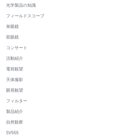
光学製品の知識
フィールドスコープ
単眼鏡
双眼鏡
コンサート
活動紹介
電視観望
天体撮影
眼視観望
フィルター
製品紹介
自然観察
SV555