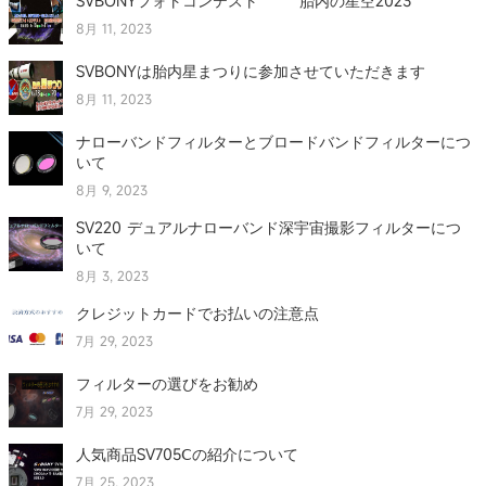
SVBONYフォトコンテスト 胎内の星空2023
8月 11, 2023
SVBONYは胎内星まつりに参加させていただきます
8月 11, 2023
ナローバンドフィルターとブロードバンドフィルターにつ
いて
8月 9, 2023
SV220 デュアルナローバンド深宇宙撮影フィルターにつ
いて
8月 3, 2023
クレジットカードでお払いの注意点
7月 29, 2023
フィルターの選びをお勧め
7月 29, 2023
人気商品SV705Ⅽの紹介について
7月 25, 2023