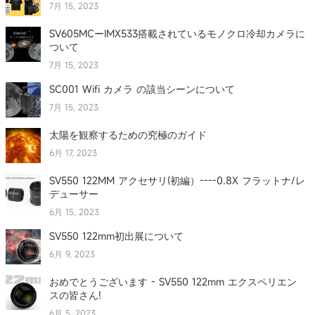
7月 15, 2023
SV605MCーIMX533搭載されているモノクロ冷却カメラに
ついて
7月 15, 2023
SC001 Wifi カメラ の該当シーンについて
7月 15, 2023
太陽を観察するための究極のガイド
6月 17, 2023
SV550 122MM アクセサリ(初編）----0.8X フラットナ/レ
デューサー
6月 15, 2023
SV550 122mm初出展について
6月 9, 2023
おめでとうございます - SV550 122mm エクスペリエン
スの皆さん!
6月 5, 2023