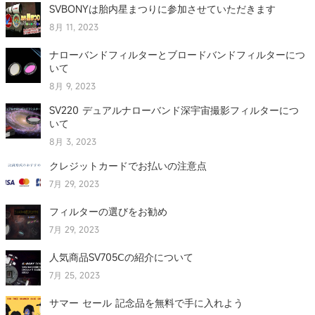
SVBONYは胎内星まつりに参加させていただきます
8月 11, 2023
ナローバンドフィルターとブロードバンドフィルターにつ
いて
8月 9, 2023
SV220 デュアルナローバンド深宇宙撮影フィルターにつ
いて
8月 3, 2023
クレジットカードでお払いの注意点
7月 29, 2023
フィルターの選びをお勧め
7月 29, 2023
人気商品SV705Ⅽの紹介について
7月 25, 2023
サマー セール 記念品を無料で手に入れよう