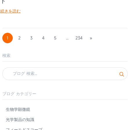
ド
続きを読む
1
2
3
4
5
...
234
»
検索
ブログ カテゴリー
生物学顕微鏡
光学製品の知識
フィールドスコープ