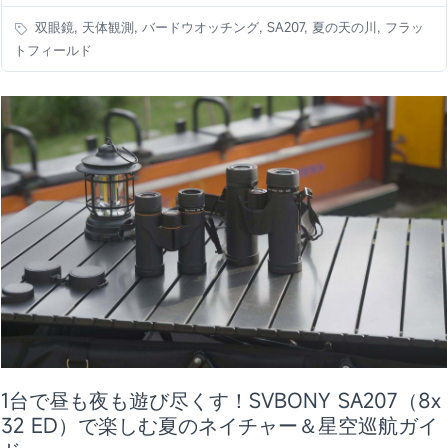
双眼鏡, 天体観測, バードウオッチング, SA207, 夏の天の川, フラッ
トフィールド
1台で昼も夜も遊び尽くす！SVBONY SA207（8x
32 ED）で楽しむ夏のネイチャー＆星空巡航ガイ