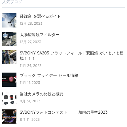
人気ブログ
経緯台 を選べるガイド
12月 28, 2023
太陽望遠鏡フィルター
12月 27, 2023
SVBONY SA205 フラットフィールド双眼鏡 がいよいよ登
場！！！
11月 24, 2023
ブラック フライデー セール情報
11月 17, 2023
当社カメラの比較と概要
8月 31, 2023
SVBONYフォトコンテスト 胎内の星空2023
8月 11, 2023