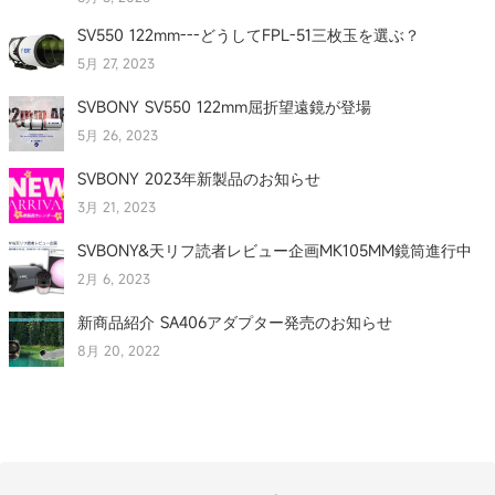
SV550 122mm---どうしてFPL-51三枚玉を選ぶ？
5月 27, 2023
SVBONY SV550 122mm屈折望遠鏡が登場
5月 26, 2023
SVBONY 2023年新製品のお知らせ
3月 21, 2023
SVBONY&天リフ読者レビュー企画MK105MM鏡筒進行中
2月 6, 2023
新商品紹介 SA406アダプター発売のお知らせ
8月 20, 2022