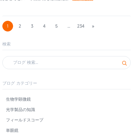
1
2
3
4
5
...
234
»
検索
ブログ カテゴリー
生物学顕微鏡
光学製品の知識
フィールドスコープ
単眼鏡