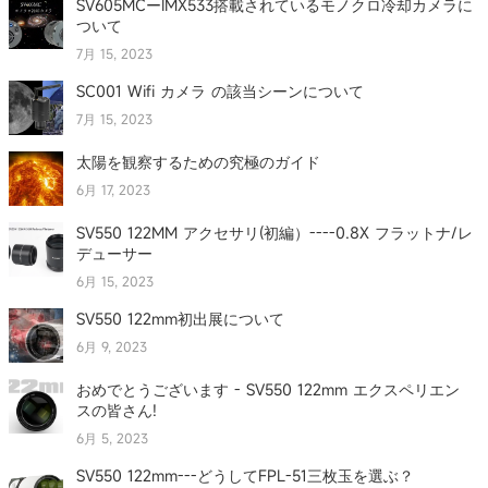
SV605MCーIMX533搭載されているモノクロ冷却カメラに
ついて
7月 15, 2023
SC001 Wifi カメラ の該当シーンについて
7月 15, 2023
太陽を観察するための究極のガイド
6月 17, 2023
SV550 122MM アクセサリ(初編）----0.8X フラットナ/レ
デューサー
6月 15, 2023
SV550 122mm初出展について
6月 9, 2023
おめでとうございます - SV550 122mm エクスペリエン
スの皆さん!
6月 5, 2023
SV550 122mm---どうしてFPL-51三枚玉を選ぶ？