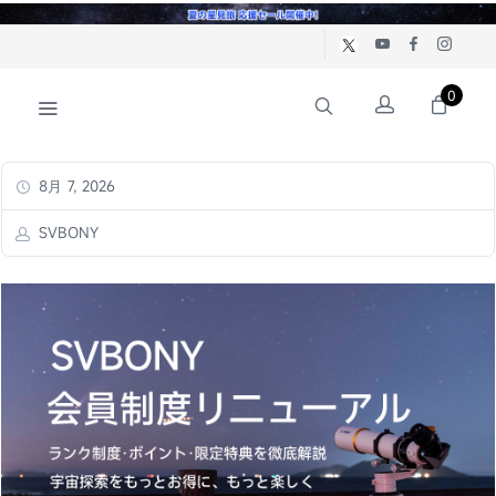
0
8月 7, 2026
SVBONY