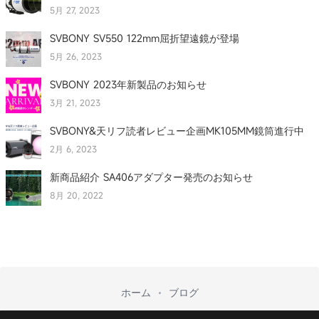
5月 27, 2023
SVBONY SV550 122mm屈折望遠鏡が登場
5月 26, 2023
SVBONY 2023年新製品のお知らせ
3月 21, 2023
SVBONY&天リフ読者レビュー企画MK105MM鏡筒進行中
2月 6, 2023
新商品紹介 SA406アダプター発売のお知らせ
8月 20, 2022
ホーム
ブログ