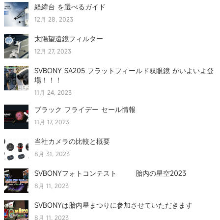
経緯台 を選べるガイド
12月 28, 2023
太陽望遠鏡フィルター
12月 27, 2023
SVBONY SA205 フラットフィールド双眼鏡 がいよいよ登
場！！！
11月 24, 2023
ブラック フライデー セール情報
11月 17, 2023
当社カメラの比較と概要
8月 31, 2023
SVBONYフォトコンテスト 胎内の星空2023
8月 11, 2023
SVBONYは胎内星まつりに参加させていただきます
8月 11, 2023