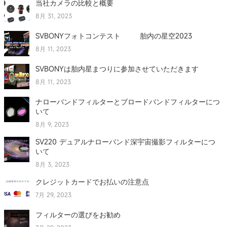
当社カメラの比較と概要
8月 31, 2023
SVBONYフォトコンテスト 胎内の星空2023
8月 11, 2023
SVBONYは胎内星まつりに参加させていただきます
8月 11, 2023
ナローバンドフィルターとブロードバンドフィルターにつ
いて
8月 9, 2023
SV220 デュアルナローバンド深宇宙撮影フィルターにつ
いて
8月 3, 2023
クレジットカードでお払いの注意点
7月 29, 2023
フィルターの選びをお勧め