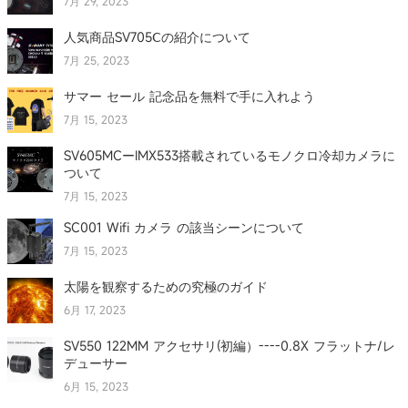
7月 29, 2023
人気商品SV705Ⅽの紹介について
7月 25, 2023
サマー セール 記念品を無料で手に入れよう
7月 15, 2023
SV605MCーIMX533搭載されているモノクロ冷却カメラに
ついて
7月 15, 2023
SC001 Wifi カメラ の該当シーンについて
7月 15, 2023
太陽を観察するための究極のガイド
6月 17, 2023
SV550 122MM アクセサリ(初編）----0.8X フラットナ/レ
デューサー
6月 15, 2023