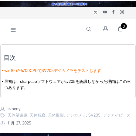
0
目次
win10 i7-6700CPUでSV205デジカメラをテストします。
最初は、sharpcapソフトウェアがsv205を認識しなかった理由はこの三
つあります。
svbony
天体望遠鏡, 天体観察, 天体撮影, デジカメラ, SV205, デジアイピース
11月 27, 2025