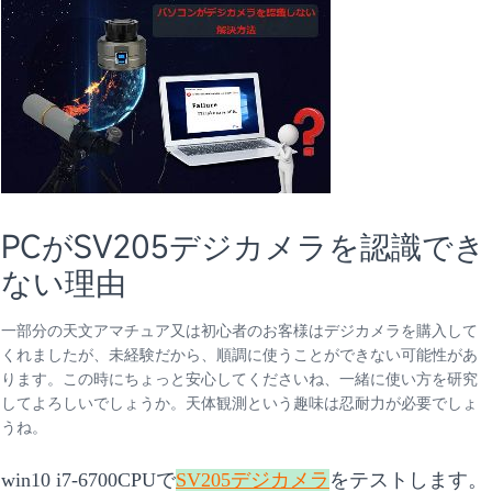
PCがSV205デジカメラを認識でき
ない理由
一部分の天文アマチュア又は初心者のお客様はデジカメラを購入して
くれましたが、未経験だから、順調に使うことができない可能性があ
ります。この時にちょっと安心してくださいね、一緒に使い方を研究
してよろしいでしょうか。天体観測という趣味は忍耐力が必要でしょ
うね。
win10 i7-6700CPUで
SV205デジカメラ
をテストします。