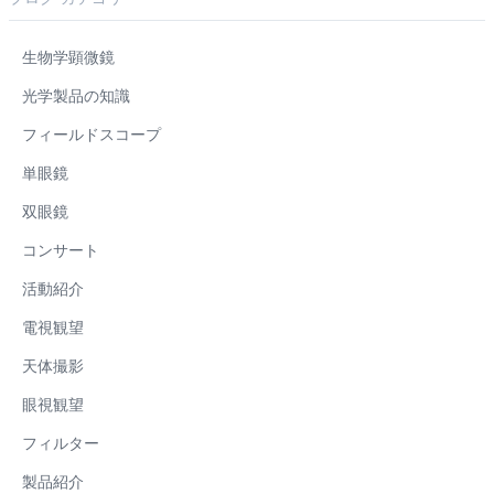
生物学顕微鏡
光学製品の知識
フィールドスコープ
単眼鏡
双眼鏡
コンサート
活動紹介
電視観望
天体撮影
眼視観望
フィルター
製品紹介