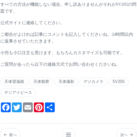
すべての方法が機能しない場合。申し訳ありませんがそれがSV205の問
題です。
公式サイトに連絡してください。
ご都合がよければ記事にコメントを記入してくださいね、24時間以内
に返事させていただきます。
小売も小口注文も受けます、もちろんカスタマイズも可能です。
ご質問があったら以下の連絡方式でお問い合わせくださいね。
天体望遠鏡
天体観察
天体撮影
デジカメラ
SV205
デジアイピース
Facebook
Twitter
Email
Pinterest
Share
前へ
次へ