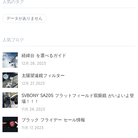
人気のタグ
データがありません
人気ブログ
経緯台 を選べるガイド
12月 28, 2023
太陽望遠鏡フィルター
12月 27, 2023
SVBONY SA205 フラットフィールド双眼鏡 がいよいよ登
場！！！
11月 24, 2023
ブラック フライデー セール情報
11月 17, 2023