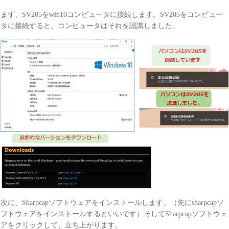
まず、SV205をwin10コンピュータに接続します。SV205をコンピュー
タに接続すると、コンピュータはそれを認識しました。
次に、Sharpcapソフトウェアをインストールします。（先にsharpcapソ
フトウェアをインストールするといいです）そしてSharpcapソフトウェ
アをクリックして、立ち上がります。