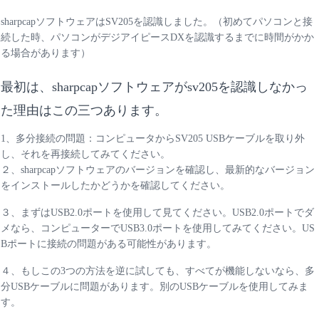
sharpcapソフトウェアはSV205を認識しました。（初めてパソコンと接
続した時、パソコンがデジアイピースDXを認識するまでに時間がかか
る場合があります）
最初は、sharpcapソフトウェアがsv205を認識しなかっ
た理由はこの三つあります。
1、多分接続の問題：コンピュータからSV205 USBケーブルを取り外
し、それを再接続してみてください。
２、sharpcapソフトウェアのバージョンを確認し、最新的なバージョン
をインストールしたかどうかを確認してください。
３、まずはUSB2.0ポートを使用して見てください。USB2.0ポートでダ
メなら、コンピューターでUSB3.0ポートを使用してみてください。US
Bポートに接続の問題がある可能性があります。
４、もしこの3つの方法を逆に試しても、すべてが機能しないなら、多
分USBケーブルに問題があります。別のUSBケーブルを使用してみま
す。