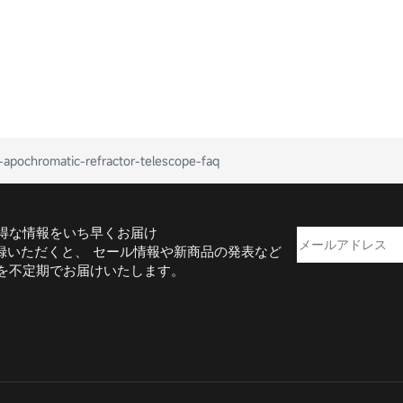
apochromatic-refractor-telescope-faq
得な情報をいち早くお届け
録いただくと、 セール情報や新商品の発表など
を不定期でお届けいたします。