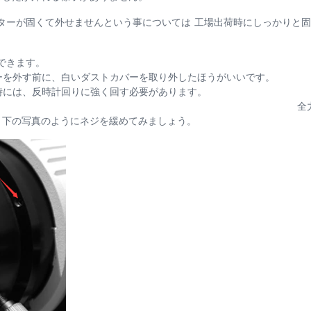
アダプターが固くて外せませんという事については 工場出荷時にしっかりと
できます。
を外す前に、白いダストカバーを取り外したほうがいいです。
外す時には、反時計回りに強く回す必要があり
力を尽く
、下の写真のようにネジを緩めてみましょう。