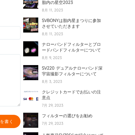
胎内の星空2023
8月 11, 2023
SVBONYは胎内星まつりに参加
させていただきます
8月 11, 2023
ナローバンドフィルターとブロ
ードバンドフィルターについて
8月 9, 2023
SV220 デュアルナローバンド深
宇宙撮影フィルターについて
8月 3, 2023
クレジットカードでお払いの注
意点
7月 29, 2023
フィルターの選びをお勧め
を書く
7月 29, 2023