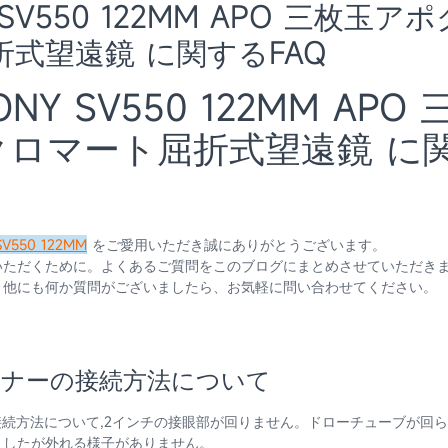
 SV550 122MM APO 三枚玉ア
式望遠鏡 に関するFAQ
Y SV550 122MM APO 
クロマート屈折式望遠鏡 に
SV550 122MM
をご愛用いただき誠にありがとうございます。
いただくために。よくあるご質問をこのブログにまとめさせていただき
。他にも何か質問がございましたら、お気軽に問い合わせてください。
トナーの接続方法について
接続方法について,2インチの接眼部が回りません。ドローチューブが回
ましたが外れる様子がありません。