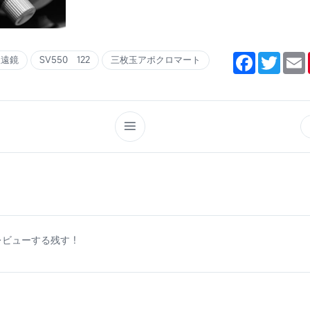
Facebook
Twitte
E
望遠鏡
SV550 122
三枚玉アポクロマート
ビューする残す !