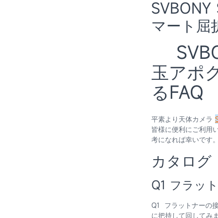
SVBONY
マート屈折
SVBON
玉アポ
るFAQ
平素より天体カメラ
皆様に便利にご利用
考になれば幸いです
カタログ
Q1 フラッ
Q1 フラットナーの
に把持して回してみ