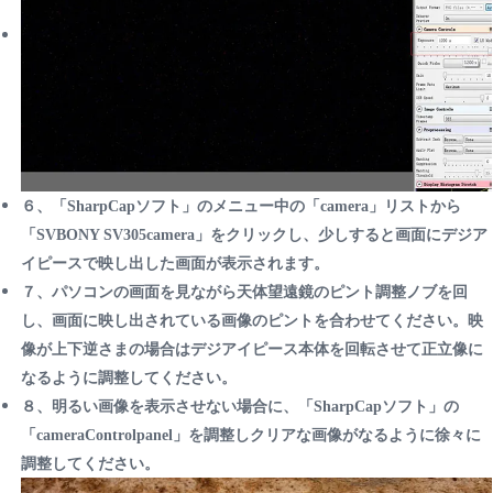
６、「SharpCapソフト」のメニュー中の「camera」リストから
「SVBONY SV305camera」をクリックし、少しすると画面にデジア
イピースで映し出した画面が表示されます。
７、パソコンの画面を見ながら天体望遠鏡のピント調整ノブを回
し、画面に映し出されている画像のピントを合わせてください。映
像が上下逆さまの場合はデジアイピース本体を回転させて正立像に
なるように調整してください。
８、明るい画像を表示させない場合に、「SharpCapソフト」の
「cameraControlpanel」を調整しクリアな画像がなるように徐々に
調整してください。