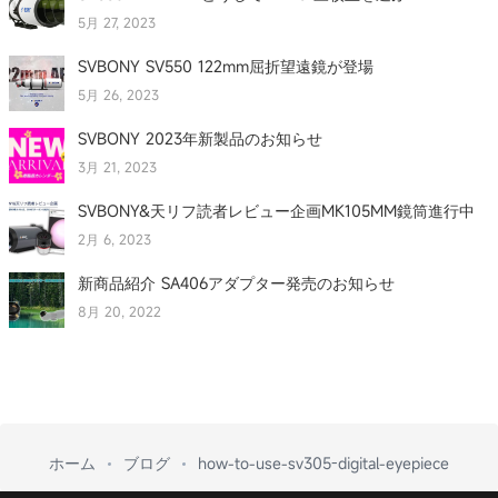
5月 27, 2023
SVBONY SV550 122mm屈折望遠鏡が登場
5月 26, 2023
SVBONY 2023年新製品のお知らせ
3月 21, 2023
SVBONY&天リフ読者レビュー企画MK105MM鏡筒進行中
2月 6, 2023
新商品紹介 SA406アダプター発売のお知らせ
8月 20, 2022
ホーム
ブログ
how-to-use-sv305-digital-eyepiece