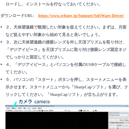
ロードし、インストールを行なっておいてください。
ダウンロードURL:
https://www.svbony.jp/Support/SoftWare-Driver/
２、天体望遠鏡で観測したい対象を捉えてください。まずは、月面
など捉えやすい対象から始めて見ると良いでしょう。
３、次に天体望遠鏡の接眼レンズを外し天頂プリズムを取り付け、
「デジアイピース」を天頂プリズムに取り付け接眼レンズ固定ネジ
でしっかりと固定してください。
４、「デジアイピース」とパソコンを付属のUSBケーブルで接続し
てください。
５、パソコンの「スタート」ボタンを押し、スタートメニューを表
示させます。スタートメニューから「SharpCapソフト」を選び、ク
リックしてください。「SharpCapソフト」が立ち上がります。