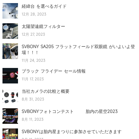
経緯台 を選べるガイド
12月 28, 2023
太陽望遠鏡フィルター
12月 27, 2023
SVBONY SA205 フラットフィールド双眼鏡 がいよいよ登
場！！！
11月 24, 2023
ブラック フライデー セール情報
11月 17, 2023
当社カメラの比較と概要
8月 31, 2023
SVBONYフォトコンテスト 胎内の星空2023
8月 11, 2023
SVBONYは胎内星まつりに参加させていただきます