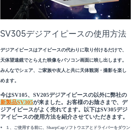
SV305デジアイピースの使用方法
デジアイピースはアイピースの代わりに取り付けるだけで、
天体望遠鏡でとらえた映像をパソコン画面に映し出します。
みんなでシェア、ご家族や友人と共に天体観測・撮影を楽し
めます。
今はSV105、SV205デジアイピースの以外に弊社の
新製品SV305
が来ました。お客様のお陰さまで、デ
ジアイピースがよく売れてます。以下はSV305デジ
アイピースの使用方法を紹介させていただきます。
１、ご使用する前に、SharpCapソフトウエアとドライバーをダウン