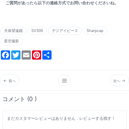
ご質問があったら以下の連絡方式でお問い合わせくださいね。
天体望遠鏡
SV305
デジアイピース
Sharpcap
星空撮影
Facebook
Twitter
Email
Pinterest
Share
前へ
次へ
コメント (0 )
まだカスタマーレビューはありません . レビューする残す !