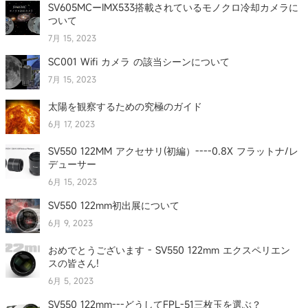
SV605MCーIMX533搭載されているモノクロ冷却カメラに
ついて
7月 15, 2023
SC001 Wifi カメラ の該当シーンについて
7月 15, 2023
太陽を観察するための究極のガイド
6月 17, 2023
SV550 122MM アクセサリ(初編）----0.8X フラットナ/レ
デューサー
6月 15, 2023
SV550 122mm初出展について
6月 9, 2023
おめでとうございます - SV550 122mm エクスペリエン
スの皆さん!
6月 5, 2023
SV550 122mm---どうしてFPL-51三枚玉を選ぶ？