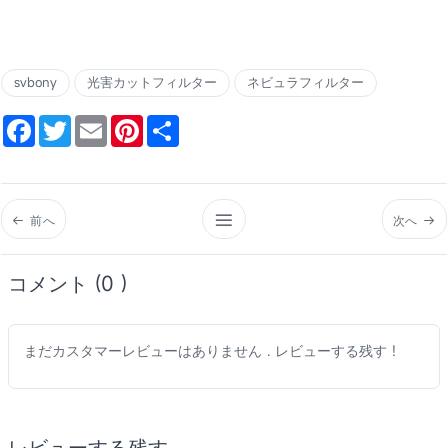
svbony
光害カットフィルター
ネビュラフィルター
Facebook
Twitter
Email
Pinterest
Share
前へ
次へ
コメント (0 )
まだカスタマーレビューはありません . レビューする残す !
レビューする残す