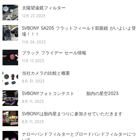
太陽望遠鏡フィルター
12月 27, 2023
SVBONY SA205 フラットフィールド双眼鏡 がいよいよ登
場！！！
11月 24, 2023
ブラック フライデー セール情報
11月 17, 2023
当社カメラの比較と概要
8月 31, 2023
SVBONYフォトコンテスト 胎内の星空2023
8月 11, 2023
SVBONYは胎内星まつりに参加させていただきます
8月 11, 2023
ナローバンドフィルターとブロードバンドフィルターにつ
いて