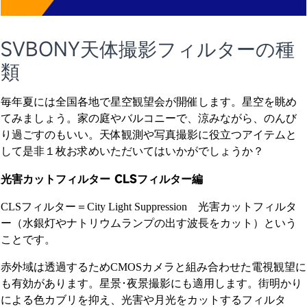
SVBONY天体撮影フィルターの種
類
毎年夏には全国各地で星空観望会が開催します。星空を眺め
てみましょう。家の庭やバルコニーで、涼みながら、のんび
り過ごすのもいい。天体観測や写真撮影に役立つアイテムと
して是非１枚お求めいただいてはいかがでしょうか？
光害カットフィルター CLSフィルター編
CLSフィルター＝City Light Suppression 光害カットフィルタ
ー（水銀灯やナトリウムランプの出す波長をカット）という
ことです。
赤外域は透過するためCMOSカメラと組み合わせた電視観望に
も有効があります。星景･夜景撮影にも適用します。街明かり
による色カブリを抑え、光害や月光をカットするフィルタ