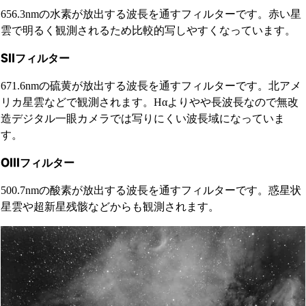
656.3nmの水素が放出する波長を通すフィルターです。赤い星
雲で明るく観測されるため比較的写しやすくなっています。
SIIフィルター
671.6nmの硫黄が放出する波長を通すフィルターです。北アメ
リカ星雲などで観測されます。Hαよりやや長波長なので無改
造デジタル一眼カメラでは写りにくい波長域になっていま
す。
OIIIフィルター
500.7nmの酸素が放出する波長を通すフィルターです。惑星状
星雲や超新星残骸などからも観測されます。