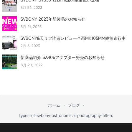
5月 26, 2023
SVBONY 2023年新製品のお知らせ
3月 21, 2023
SVBONY&天リフ読者レビュー企画MK105MM鏡筒進行中
2月 6, 2023
新商品紹介 SA406アダプター発売のお知らせ
8月 20, 2022
ホーム
ブログ
types-of-svbony-astronomical-photography-filters