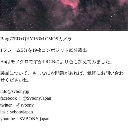
Borg77ED+QHY163M CMOSカメラ
1フレーム5分を19枚コンポジット95分露出
HαはモノクロですがLRGBにより色も加えてみました。
製品について、もしなにか問題があれば、気軽にお問い合わ
せくださいね。
info@svbony.jp
facebook： @SvbonyJapan
twitter：@svbony
ins：svbonyjapan
youtube：SVBONY japan