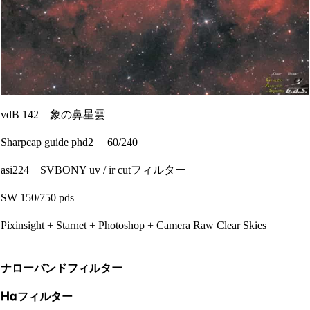
vdB 142 象の鼻星雲
Sharpcap guide phd2 60/240
asi224 SVBONY uv / ir cutフィルター
SW 150/750 pds
Pixinsight + Starnet + Photoshop + Camera Raw Clear Skies
ナローバンドフィルター
Hαフィルター