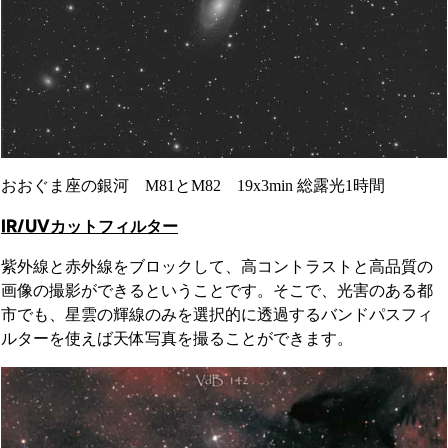
おおぐま座の銀河 M81とM82 19x3min 総露光1時間
IR/UVカットフィルター
紫外線と赤外線をブロックして、高コントラストと高品質の
画像の撮影ができるということです。そこで、光害のある都
市でも、星雲の輝線のみを選択的に透過するバンドパスフィ
ルターを使えば天体写真を撮ることができます。