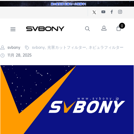
0
svbony
svbony, 光害カットフィルター, ネビュラフィルター
11月 28, 2025