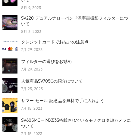
8月 9, 2023
SV220 デュアルナローバンド深宇宙撮影フィルターにつ
いて
8月 3, 2023
クレジットカードでお払いの注意点
7月 29, 2023
フィルターの選びをお勧め
7月 29, 2023
人気商品SV705Ⅽの紹介について
7月 25, 2023
サマー セール 記念品を無料で手に入れよう
7月 15, 2023
SV605MCーIMX533搭載されているモノクロ冷却カメラに
ついて
7月 15, 2023