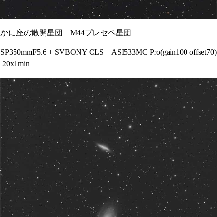
かに座の散開星団 M44プレセペ星団
SP350mmF5.6 + SVBONY CLS + ASI533MC Pro(gain100 offset70)
20x1min