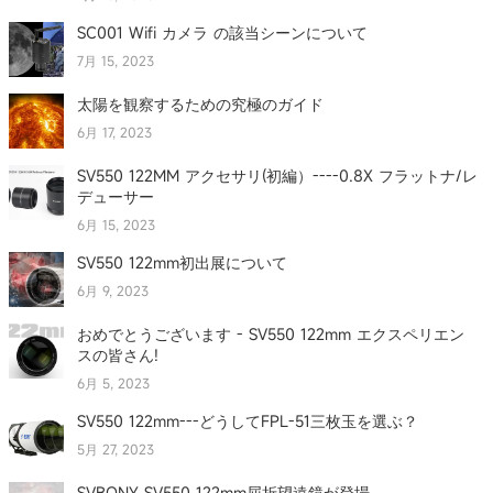
SC001 Wifi カメラ の該当シーンについて
7月 15, 2023
太陽を観察するための究極のガイド
6月 17, 2023
SV550 122MM アクセサリ(初編）----0.8X フラットナ/レ
デューサー
6月 15, 2023
SV550 122mm初出展について
6月 9, 2023
おめでとうございます - SV550 122mm エクスペリエン
スの皆さん!
6月 5, 2023
SV550 122mm---どうしてFPL-51三枚玉を選ぶ？
5月 27, 2023
SVBONY SV550 122mm屈折望遠鏡が登場