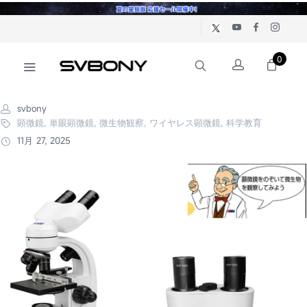
0
svbony
顕微鏡, 単眼顕微鏡, 微生物観察, ワイヤレス顕微鏡, 科学教育
11月 27, 2025