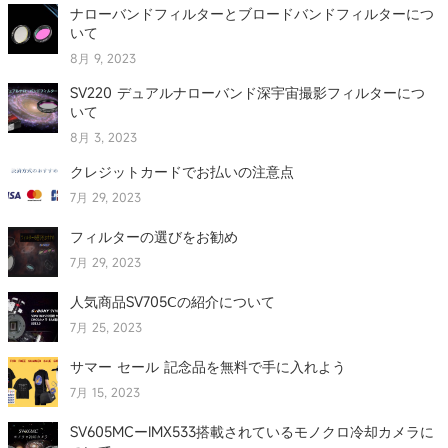
ナローバンドフィルターとブロードバンドフィルターにつ
いて
8月 9, 2023
SV220 デュアルナローバンド深宇宙撮影フィルターにつ
いて
8月 3, 2023
クレジットカードでお払いの注意点
7月 29, 2023
フィルターの選びをお勧め
7月 29, 2023
人気商品SV705Ⅽの紹介について
7月 25, 2023
サマー セール 記念品を無料で手に入れよう
7月 15, 2023
SV605MCーIMX533搭載されているモノクロ冷却カメラに