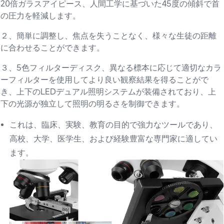
20倍ガラスアイピース、人間工学に基づいた45度の傾斜で首
の圧力を軽減します。
２、簡単に調整し、焦点を失うことなく、様々な生徒の距離
に合わせることができます。
３、5色フィルターディスク、異なる標本に応じて適切なカラ
ーフィルターを使用してより良い観察結果を得ることがで
き、上下のLEDデュアル照明システムが装備されており、上
下の光源が独立して照明の明るさを制御できます。
これは、臨床、実験、教育の目的で強力なツールであり、
高校、大学、医学生、および経験豊富な専門家に適してい
ます。