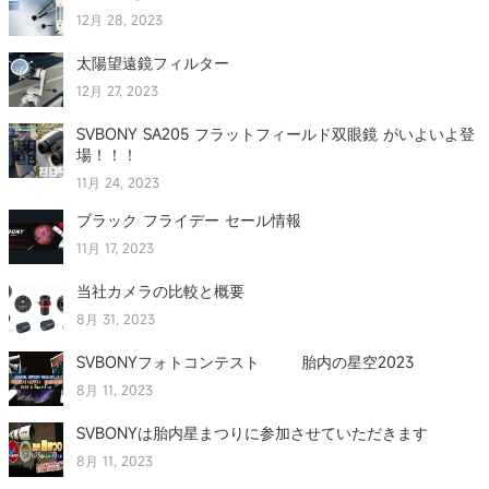
12月 28, 2023
太陽望遠鏡フィルター
12月 27, 2023
SVBONY SA205 フラットフィールド双眼鏡 がいよいよ登
場！！！
11月 24, 2023
ブラック フライデー セール情報
11月 17, 2023
当社カメラの比較と概要
8月 31, 2023
SVBONYフォトコンテスト 胎内の星空2023
8月 11, 2023
SVBONYは胎内星まつりに参加させていただきます
8月 11, 2023