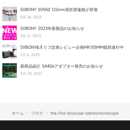
SVBONY SV550 122mm屈折望遠鏡が登場
5月 26, 2023
SVBONY 2023年新製品のお知らせ
3月 21, 2023
SVBONY&天リフ読者レビュー企画MK105MM鏡筒進行中
2月 6, 2023
新商品紹介 SA406アダプター発売のお知らせ
8月 20, 2022
ホーム
ブログ
the-first-binocular-stereomicroscope