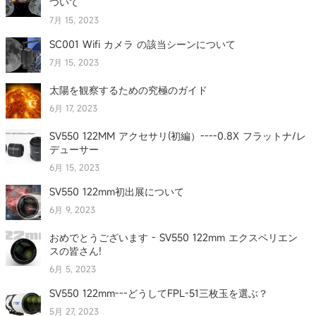
ついて
7月 15, 2023
SC001 Wifi カメラ の該当シーンについて
7月 15, 2023
太陽を観察するための究極のガイド
6月 17, 2023
SV550 122MM アクセサリ(初編）----0.8X フラットナ/レ
デューサー
6月 15, 2023
SV550 122mm初出展について
6月 9, 2023
おめでとうございます - SV550 122mm エクスペリエン
スの皆さん!
6月 5, 2023
SV550 122mm---どうしてFPL-51三枚玉を選ぶ？
5月 27, 2023