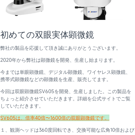
初めての双眼実体顕微鏡
弊社の製品を応援して頂き誠にありがとうございます。
2020年から弊社は顕微鏡を開発、生産し始まります。
今までは単眼顕微鏡、デジタル顕微鏡、ワイヤレス顕微鏡、
携帯式顕微鏡などの顕微鏡を生産、販売してます。
今回は双眼顕微鏡SV605を開発、生産しました。この製品を
ちょっと紹介させていただきます。詳細を公式サイトでご覧
していただきます。
SV605は、倍率40倍〜1600倍の双眼顕微鏡です。
１、観測ヘッドは360度回転でき、交換可能な広角10倍および