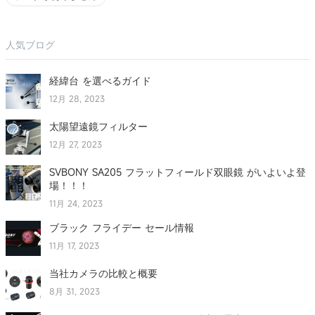
人気ブログ
経緯台 を選べるガイド
12月 28, 2023
太陽望遠鏡フィルター
12月 27, 2023
SVBONY SA205 フラットフィールド双眼鏡 がいよいよ登
場！！！
11月 24, 2023
ブラック フライデー セール情報
11月 17, 2023
当社カメラの比較と概要
8月 31, 2023