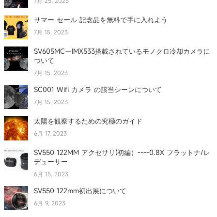
7月 25, 2023
サマー セール 記念品を無料で手に入れよう
7月 15, 2023
SV605MCーIMX533搭載されているモノクロ冷却カメラに
ついて
7月 15, 2023
SC001 Wifi カメラ の該当シーンについて
7月 15, 2023
太陽を観察するための究極のガイド
6月 17, 2023
SV550 122MM アクセサリ(初編）----0.8X フラットナ/レ
デューサー
6月 15, 2023
SV550 122mm初出展について
6月 9, 2023