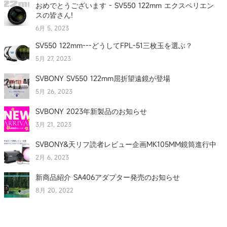
おめでとうございます - SV550 122mm エクスペリエン
スの皆さん!
6月 5, 2023
SV550 122mm---どうしてFPL-51三枚玉を選ぶ？
5月 27, 2023
SVBONY SV550 122mm屈折望遠鏡が登場
5月 26, 2023
SVBONY 2023年新製品のお知らせ
3月 21, 2023
SVBONY&天リフ読者レビュー企画MK105MM鏡筒進行中
2月 6, 2023
新商品紹介 SA406アダプター発売のお知らせ
8月 20, 2022