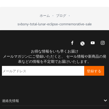
ホーム
ブログ
svbony-total-lunar-eclipse-commemorative-sale
お得な情報をいち早くお届け
メールマガジンにご登録いただくと、 セール情報や新商品の発
表などの情報を不定期でお届けいたします。
登録する
連絡先情報