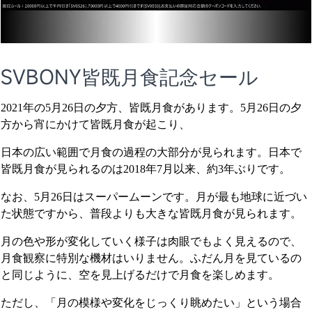
SVBONY皆既月食記念セール
2021年の5月26日の夕方、皆既月食があります。5月26日の夕
方から宵にかけて皆既月食が起こり、
日本の広い範囲で月食の過程の大部分が見られます。日本で
皆既月食が見られるのは2018年7月以来、約3年ぶりです。
なお、5月26日はスーパームーンです。月が最も地球に近づい
た状態ですから、普段よりも大きな皆既月食が見られます。
月の色や形が変化していく様子は肉眼でもよく見えるので、
月食観察に特別な機材はいりません。ふだん月を見ているの
と同じように、空を見上げるだけで月食を楽しめます。
ただし、「月の模様や変化をじっくり眺めたい」という場合