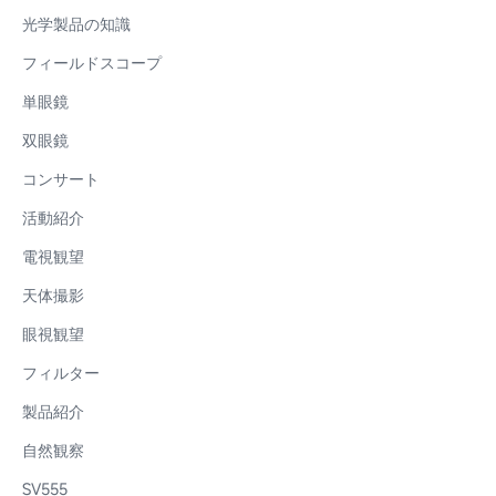
光学製品の知識
フィールドスコープ
単眼鏡
双眼鏡
コンサート
活動紹介
電視観望
天体撮影
眼視観望
フィルター
製品紹介
自然観察
SV555