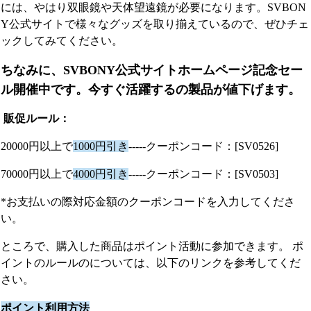
には、やはり双眼鏡や天体望遠鏡が必要になります。SVBON
Y公式サイトで様々なグッズを取り揃えているので、ぜひチェ
ックしてみてください。
ちなみに、SVBONY公式サイトホームページ記念セー
ル開催中です。今すぐ活躍するの製品が値下げます。
販促ルール：
20000円以上で
1000円引き
-----クーポンコード：[SV0526]
70000円以上で
4000円引き
-----クーポンコード：[SV0503]
*お支払いの際対応金額のクーポンコードを入力してくださ
い。
ところで、購入した商品はポイント活動に参加できます。 ポ
イントのルールのについては、以下のリンクを参考してくだ
さい。
ポイント利用方法