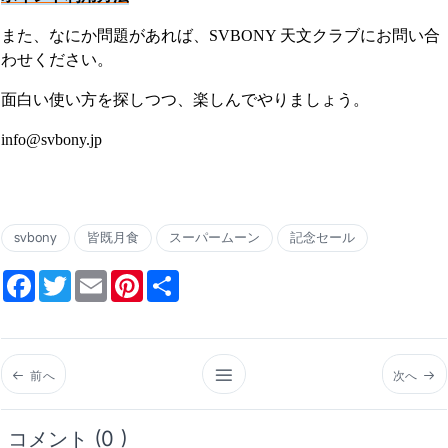
また、なにか問題があれば、SVBONY 天文クラブにお問い合
わせください。
面白い使い方を探しつつ、楽しんでやりましょう。
info@svbony.jp
svbony
皆既月食
スーパームーン
記念セール
Facebook
Twitter
Email
Pinterest
Share
前へ
次へ
コメント (0 )