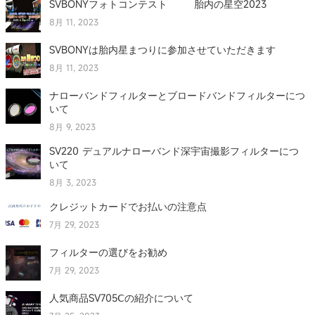
SVBONYフォトコンテスト 胎内の星空2023
8月 11, 2023
SVBONYは胎内星まつりに参加させていただきます
8月 11, 2023
ナローバンドフィルターとブロードバンドフィルターにつ
いて
8月 9, 2023
SV220 デュアルナローバンド深宇宙撮影フィルターにつ
いて
8月 3, 2023
クレジットカードでお払いの注意点
7月 29, 2023
フィルターの選びをお勧め
7月 29, 2023
人気商品SV705Ⅽの紹介について