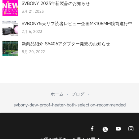
SVBONY 2023年新製品のお知らせ
3月 21, 2023
SVBONY&天リフ読者レビュー企画MK105MM鏡筒進行中
2月 6, 2023
新商品紹介 SA406アダプター発売のお知らせ
8月 20, 2022
ホーム
ブログ
svbony-dew-proof-heater-both-selection-recommended