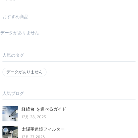
おすすめ商品
データがありません
人気のタグ
データがありません
人気ブログ
経緯台 を選べるガイド
12月 28, 2023
太陽望遠鏡フィルター
12月 27, 2023