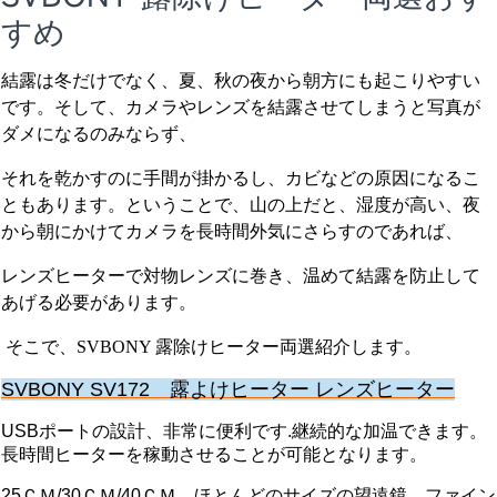
すめ
結露は冬だけでなく、夏、秋の夜から朝方にも起こりやすい
です。そして、カメラやレンズを結露させてしまうと写真が
ダメになるのみならず、
それを乾かすのに手間が掛かるし、カビなどの原因になるこ
ともあります。ということで、山の上だと、湿度が高い、夜
から朝にかけてカメラを長時間外気にさらすのであれば、
レンズヒーターで対物レンズに巻き、
温めて結露を防止して
あげる必要があります。
そこで、SVBONY 露除けヒーター両選紹介します。
SVBONY SV172 露よけヒーター レンズヒーター
USBポートの設計、非常に便利です.継続的な加温できます。
長時間ヒーターを稼動させることが可能となります。
25ＣＭ/30ＣＭ/40ＣＭ、ほとんどのサイズの望遠鏡、ファイン