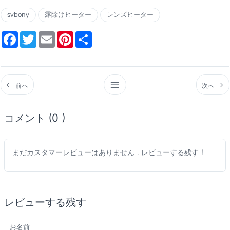
svbony
露除けヒーター
レンズヒーター
Facebook
Twitter
Email
Pinterest
Share
前へ
次へ
コメント (0 )
まだカスタマーレビューはありません . レビューする残す !
レビューする残す
お名前