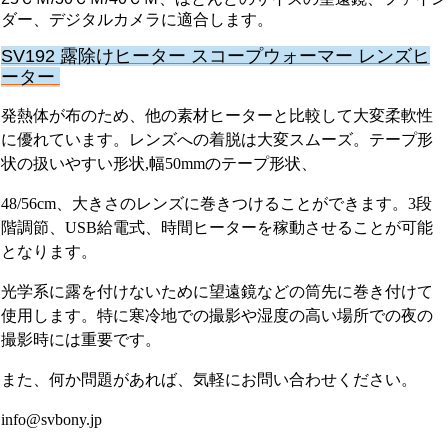
ダー、デジタルカメラに適合します。
SV192 露除けヒーター スコープウォーマー レンズヒ
ーター
発熱体が布のため、他の素材ヒーターと比較して大変柔軟性
に優れています。レンズへの着脱は大変スムーズ。テープ形
状の扱いやすい形状,幅50mmのテープ形状、
48/56cm、大きさのレンズに巻きつけることができます。3段
階調節、USB給電式、時間ヒーターを稼動させることが可能
となります。
光学系に露を付けないために望遠鏡などの筒先に巻き付けて
使用します。特に寒冷地での撮影や湿度の高い場所での夜の
撮影時には重要です。
また、何か問題があれば、気軽にお問い合わせください。
info@svbony.jp