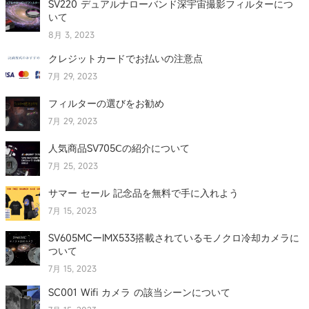
SV220 デュアルナローバンド深宇宙撮影フィルターにつ
いて
8月 3, 2023
クレジットカードでお払いの注意点
7月 29, 2023
フィルターの選びをお勧め
7月 29, 2023
人気商品SV705Ⅽの紹介について
7月 25, 2023
サマー セール 記念品を無料で手に入れよう
7月 15, 2023
SV605MCーIMX533搭載されているモノクロ冷却カメラに
ついて
7月 15, 2023
SC001 Wifi カメラ の該当シーンについて