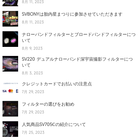
8月 11, 2023
SVBONYは胎内星まつりに参加させていただきます
8月 11, 2023
ナローバンドフィルターとブロードバンドフィルターにつ
いて
8月 9, 2023
SV220 デュアルナローバンド深宇宙撮影フィルターにつ
いて
8月 3, 2023
クレジットカードでお払いの注意点
7月 29, 2023
フィルターの選びをお勧め
7月 29, 2023
人気商品SV705Ⅽの紹介について
7月 25, 2023