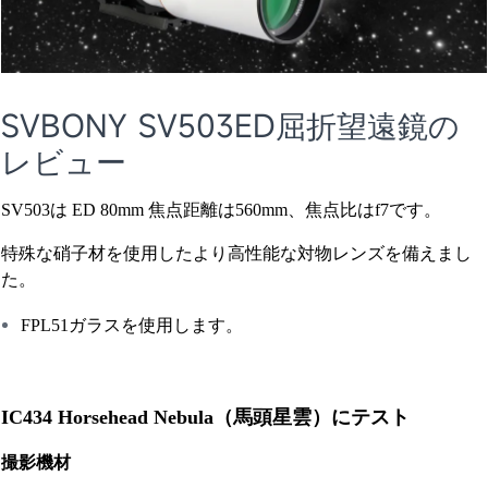
SVBONY SV503ED屈折望遠鏡の
レビュー
SV503は ED 80mm 焦点距離は560mm、焦点比はf7です。
特殊な硝子材を使用したより高性能な対物レンズを備えまし
た。
FPL51ガラスを使用します。
IC434 Horsehead Nebula（馬頭星雲）にテスト
撮影機材