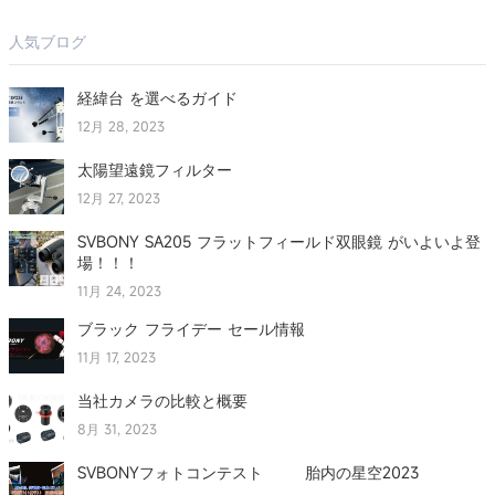
人気ブログ
経緯台 を選べるガイド
12月 28, 2023
太陽望遠鏡フィルター
12月 27, 2023
SVBONY SA205 フラットフィールド双眼鏡 がいよいよ登
場！！！
11月 24, 2023
ブラック フライデー セール情報
11月 17, 2023
当社カメラの比較と概要
8月 31, 2023
SVBONYフォトコンテスト 胎内の星空2023