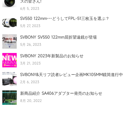
スの皆さん!
6月 5, 2023
SV550 122mm---どうしてFPL-51三枚玉を選ぶ？
5月 27, 2023
SVBONY SV550 122mm屈折望遠鏡が登場
5月 26, 2023
SVBONY 2023年新製品のお知らせ
3月 21, 2023
SVBONY&天リフ読者レビュー企画MK105MM鏡筒進行中
2月 6, 2023
新商品紹介 SA406アダプター発売のお知らせ
8月 20, 2022