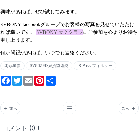
興味があれば、ぜひ試してみます。
SVBONY facebookグループでお客様の写真を見せていただけ
れば幸いです。
SVBONY 天文クラブ
にご参加を心よりお待ち
申し上げます。
何か問題があれば、いつでも連絡ください。
馬頭星雲
SV503ED屈折望遠鏡
IR Pass フィルター
Facebook
Twitter
Email
Pinterest
Share
前へ
次へ
コメント (0 )