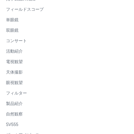
フィールドスコープ
単眼鏡
双眼鏡
コンサート
活動紹介
電視観望
天体撮影
眼視観望
フィルター
製品紹介
自然観察
SV555