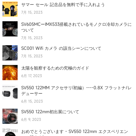
サマー セール 記念品を無料で手に入れよう
7月 15, 2023
SV605MCーIMX533搭載されているモノクロ冷却カメラに
ついて
7月 15, 2023
SC001 Wifi カメラ の該当シーンについて
7月 15, 2023
太陽を観察するための究極のガイド
6月 17, 2023
SV550 122MM アクセサリ(初編）----0.8X フラットナ/レ
デューサー
6月 15, 2023
SV550 122mm初出展について
6月 9, 2023
おめでとうございます - SV550 122mm エクスペリエン