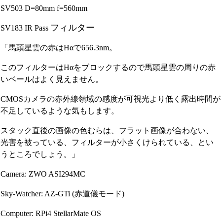
SV503 D=80mm f=560mm
フィルター
SV183 IR Pass
「馬頭星雲の赤はHαで656.3nm。
このフィルターはHαをブロックするので馬頭星雲の周りの赤
いベールはよく見えません。
CMOSカメラの赤外線領域の感度が可視光より低く露出時間が
不足しているような気もします。
スタック直後の画像の色むらは、フラット画像が合わない、
光害を被っている、フィルターが小さくけられている、とい
うところでしょう。」
Camera: ZWO ASI294MC
Sky-Watcher: AZ-GTi (赤道儀モード)
Computer: RPi4 StellarMate OS