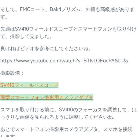
そして、FMCコート、Bak4プリズム、外観も高級感がありま
す。
先週はSV410フィールドスコープとスマートフォンを取り付け
て、撮影して見ました。
良ければビデオを参考にしてくださいね。
https://www.youtube.com/watch?v=BTIvLOEoePA&t=3s
撮影設備：
SV410フィールドスコープ
薄型スマートフォン撮影用カメラアダプタ
スマホを取り付ける前に、SV410のフォーカスを調整して、は
っきりな画像を見られるように調整してくださいね。
あとでスマートフォン撮影用カメラアダプタ、スマホを接続
します。