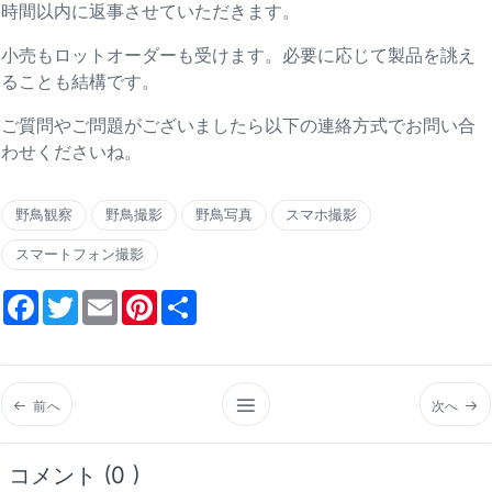
時間以内に返事させていただきます。
小売もロットオーダーも受けます。必要に応じて製品を誂え
ることも結構です。
ご質問やご問題がございましたら以下の連絡方式でお問い合
わせくださいね。
野鳥観察
野鳥撮影
野鳥写真
スマホ撮影
スマートフォン撮影
Facebook
Twitter
Email
Pinterest
Share
前へ
次へ
コメント (0 )