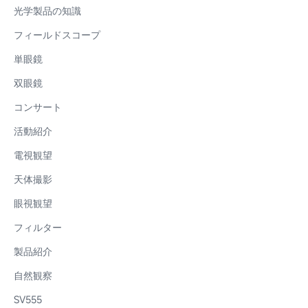
光学製品の知識
フィールドスコープ
単眼鏡
双眼鏡
コンサート
活動紹介
電視観望
天体撮影
眼視観望
フィルター
製品紹介
自然観察
SV555