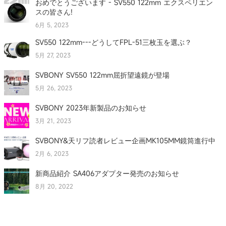
おめでとうございます - SV550 122mm エクスペリエン
スの皆さん!
6月 5, 2023
SV550 122mm---どうしてFPL-51三枚玉を選ぶ？
5月 27, 2023
SVBONY SV550 122mm屈折望遠鏡が登場
5月 26, 2023
SVBONY 2023年新製品のお知らせ
3月 21, 2023
SVBONY&天リフ読者レビュー企画MK105MM鏡筒進行中
2月 6, 2023
新商品紹介 SA406アダプター発売のお知らせ
8月 20, 2022