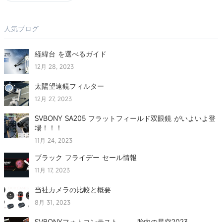
人気ブログ
経緯台 を選べるガイド
12月 28, 2023
太陽望遠鏡フィルター
12月 27, 2023
SVBONY SA205 フラットフィールド双眼鏡 がいよいよ登
場！！！
11月 24, 2023
ブラック フライデー セール情報
11月 17, 2023
当社カメラの比較と概要
8月 31, 2023
SVBONYフォトコンテスト 胎内の星空2023