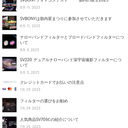
8月 11, 2023
SVBONYは胎内星まつりに参加させていただきます
8月 11, 2023
ナローバンドフィルターとブロードバンドフィルターにつ
いて
8月 9, 2023
SV220 デュアルナローバンド深宇宙撮影フィルターにつ
いて
8月 3, 2023
クレジットカードでお払いの注意点
7月 29, 2023
フィルターの選びをお勧め
7月 29, 2023
人気商品SV705Ⅽの紹介について
7月 25, 2023