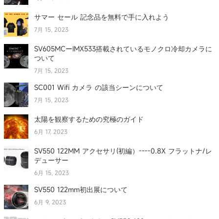
サマー セール 記念品を無料で手に入れよう
7月 15, 2023
SV605MCーIMX533搭載されているモノクロ冷却カメラに
ついて
7月 15, 2023
SC001 Wifi カメラ の該当シーンについて
7月 15, 2023
太陽を観察するための究極のガイド
6月 17, 2023
SV550 122MM アクセサリ(初編）----0.8X フラットナ/レ
デューサー
6月 15, 2023
SV550 122mm初出展について
6月 9, 2023