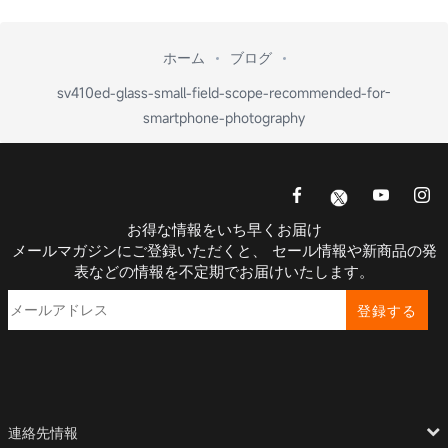
ホーム
ブログ
sv410ed-glass-small-field-scope-recommended-for-
smartphone-photography
お得な情報をいち早くお届け
メールマガジンにご登録いただくと、 セール情報や新商品の発
表などの情報を不定期でお届けいたします。
登録する
連絡先情報