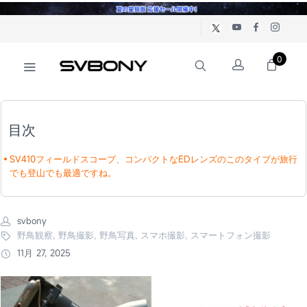
0
目次
SV410フィールドスコープ、コンパクトなEDレンズのこのタイプが旅行
でも登山でも最適ですね。
svbony
野鳥観察, 野鳥撮影, 野鳥写真, スマホ撮影, スマートフォン撮影
11月 27, 2025