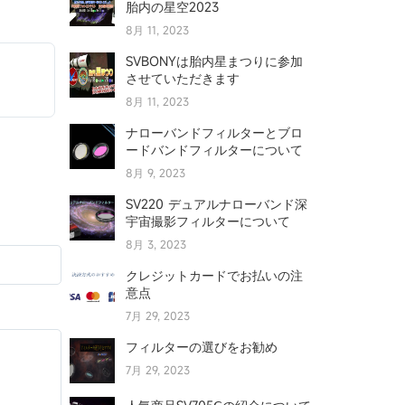
胎内の星空2023
8月 11, 2023
SVBONYは胎内星まつりに参加
させていただきます
8月 11, 2023
ナローバンドフィルターとブロ
ードバンドフィルターについて
8月 9, 2023
SV220 デュアルナローバンド深
宇宙撮影フィルターについて
8月 3, 2023
クレジットカードでお払いの注
意点
7月 29, 2023
フィルターの選びをお勧め
7月 29, 2023