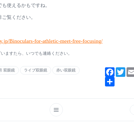
でも使えるかもですね。
非ご覧ください。
.jp/Binoculars-for-athletic-meet-free-focusing/
ざいますたら、いつでも連絡ください。
Facebook
Twit
用 双眼鏡
ライブ双眼鏡
赤い双眼鏡
Share