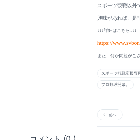
スポーツ観戦以外
興味があれば、是
↓↓↓詳細はこちら↓↓↓
https://www.svbony
また、何か問題がご
スポーツ観戦応援専
プロ野球開幕。
前へ
コメント (0 )