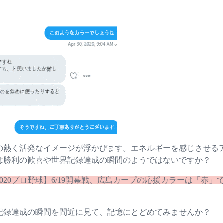
の熱く活発なイメージが浮かびます。エネルギーを感じさせる
は勝利の歓喜や世界記録達成の瞬間のようではないですか？
2020プロ野球】6/19開幕戦、広島カープの応援カラーは「赤」
記録達成の瞬間を間近に見て、記憶にとどめてみませんか？