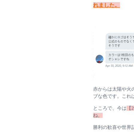
れました。
赤からは太陽や火
ブな色です。これ
ところで、今は
【
ね。
勝利の歓喜や世界