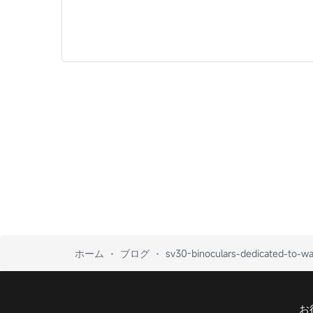
ホーム
ブログ
sv30-binoculars-dedicated-to-wa
お