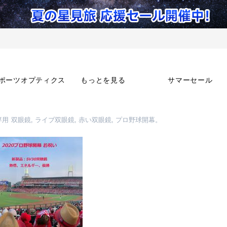
ポーツオプティクス
もっとを見る
サマーセール
用 双眼鏡, ライブ双眼鏡, 赤い双眼鏡, プロ野球開幕。