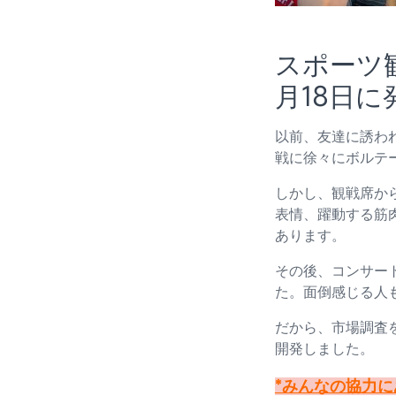
スポーツ観
月18日に
以前、友達に誘わ
戦に徐々にボルテ
しかし、観戦席か
表情、躍動する筋
あります。
その後、コンサー
た。面倒感じる人
だから、市場調査
開発しました。
*みんなの協力