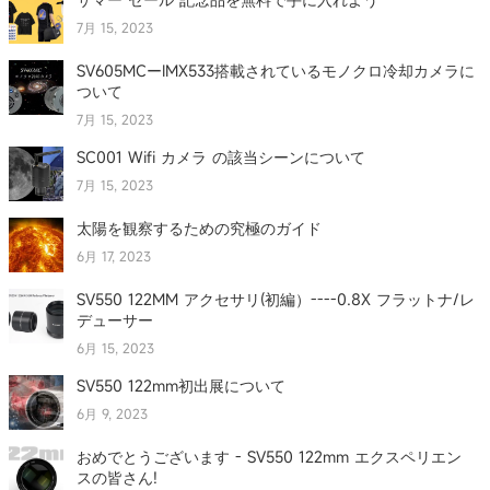
7月 15, 2023
SV605MCーIMX533搭載されているモノクロ冷却カメラに
ついて
7月 15, 2023
SC001 Wifi カメラ の該当シーンについて
7月 15, 2023
太陽を観察するための究極のガイド
6月 17, 2023
SV550 122MM アクセサリ(初編）----0.8X フラットナ/レ
デューサー
6月 15, 2023
SV550 122mm初出展について
6月 9, 2023
おめでとうございます - SV550 122mm エクスペリエン
スの皆さん!