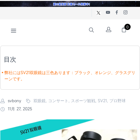
0
目次
弊社にはSV21双眼鏡は三色あります：ブラック、オレンジ、グラスグリ
ーンです。
svbony
双眼鏡, コンサート, スポーツ観戦, SV21, プロ野球
11月 27, 2025