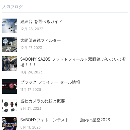
人気ブログ
経緯台 を選べるガイド
12月 28, 2023
太陽望遠鏡フィルター
12月 27, 2023
SVBONY SA205 フラットフィールド双眼鏡 がいよいよ登
場！！！
11月 24, 2023
ブラック フライデー セール情報
11月 17, 2023
当社カメラの比較と概要
8月 31, 2023
SVBONYフォトコンテスト 胎内の星空2023
8月 11, 2023