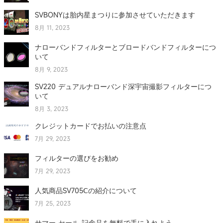
SVBONYは胎内星まつりに参加させていただきます
8月 11, 2023
ナローバンドフィルターとブロードバンドフィルターにつ
いて
8月 9, 2023
SV220 デュアルナローバンド深宇宙撮影フィルターにつ
いて
8月 3, 2023
クレジットカードでお払いの注意点
7月 29, 2023
フィルターの選びをお勧め
7月 29, 2023
人気商品SV705Ⅽの紹介について
7月 25, 2023
サマー セール 記念品を無料で手に入れよう