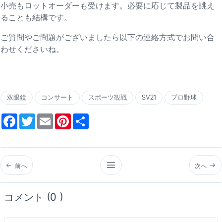
小売もロットオーダーも受けます。必要に応じて製品を誂え
ることも結構です。
ご質問やご問題がございましたら以下の連絡方式でお問い合
わせくださいね。
双眼鏡
コンサート
スポーツ観戦
SV21
プロ野球
Facebook
Twitter
Email
Pinterest
Share
前へ
次へ
コメント (0 )