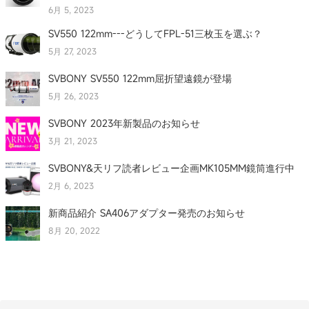
6月 5, 2023
SV550 122mm---どうしてFPL-51三枚玉を選ぶ？
5月 27, 2023
SVBONY SV550 122mm屈折望遠鏡が登場
5月 26, 2023
SVBONY 2023年新製品のお知らせ
3月 21, 2023
SVBONY&天リフ読者レビュー企画MK105MM鏡筒進行中
2月 6, 2023
新商品紹介 SA406アダプター発売のお知らせ
8月 20, 2022