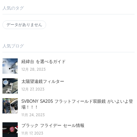
人気のタグ
データがありません
人気ブログ
経緯台 を選べるガイド
12月 28, 2023
太陽望遠鏡フィルター
12月 27, 2023
SVBONY SA205 フラットフィールド双眼鏡 がいよいよ登
場！！！
11月 24, 2023
ブラック フライデー セール情報
11月 17, 2023