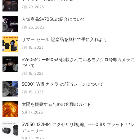
7月 29, 2023
人気商品SV705Ⅽの紹介について
7月 25, 2023
サマー セール 記念品を無料で手に入れよう
7月 15, 2023
SV605MCーIMX533搭載されているモノクロ冷却カメラに
ついて
7月 15, 2023
SC001 Wifi カメラ の該当シーンについて
7月 15, 2023
太陽を観察するための究極のガイド
6月 17, 2023
SV550 122MM アクセサリ(初編）----0.8X フラットナ/レ
デューサー
6月 15, 2023