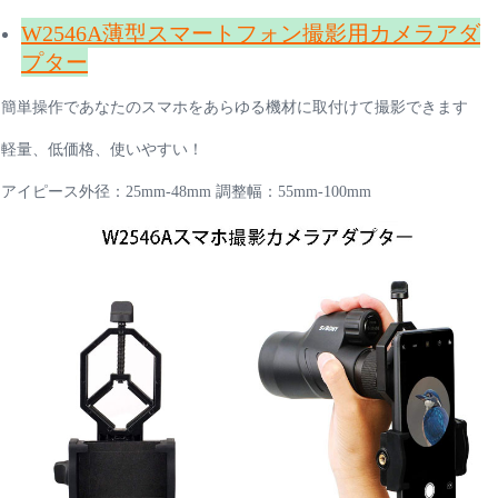
W2546A薄型スマートフォン撮影用カメラアダ
プター
簡単操作であなたのスマホをあらゆる機材に取付けて撮影できます
軽量、低価格、使いやすい！
アイピース外径：25mm-48mm 調整幅：55mm-100mm