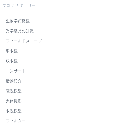
ブログ カテゴリー
生物学顕微鏡
光学製品の知識
フィールドスコープ
単眼鏡
双眼鏡
コンサート
活動紹介
電視観望
天体撮影
眼視観望
フィルター