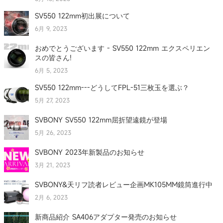
SV550 122mm初出展について
6月 9, 2023
おめでとうございます - SV550 122mm エクスペリエン
スの皆さん!
6月 5, 2023
SV550 122mm---どうしてFPL-51三枚玉を選ぶ？
5月 27, 2023
SVBONY SV550 122mm屈折望遠鏡が登場
5月 26, 2023
SVBONY 2023年新製品のお知らせ
3月 21, 2023
SVBONY&天リフ読者レビュー企画MK105MM鏡筒進行中
2月 6, 2023
新商品紹介 SA406アダプター発売のお知らせ