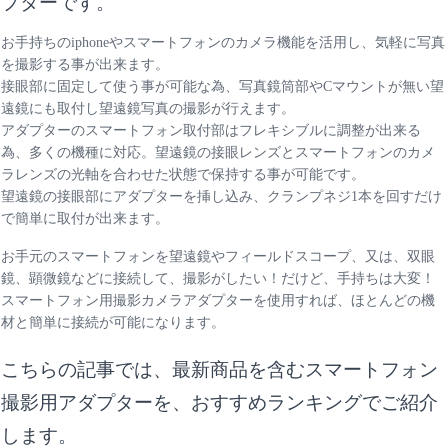
プターです。
お手持ちのiphoneやスマートフォンのカメラ機能を活用し、気軽に写真
を撮影する事が出来ます。
接眼部に固定して使う事が可能な為、写真鏡筒部やCマウントが無い望
遠鏡にも取付し望遠鏡写真の撮影が行えます。
アダプターのスマートフォン取付部はフレキシブルに調整が出来る
為、多くの機種に対応。望遠鏡の接眼レンズとスマートフォンのカメ
ラレンズの光軸を合わせた状態で保持する事が可能です。
望遠鏡の接眼部にアダプターを挿し込み、クランプネジ1本を回すだけ
で簡単に取付が出来ます。
お手元のスマートフォンを望遠鏡やフィールドスコープ、又は、双眼
鏡、顕微鏡などに接続して、撮影がしたい！だけど、手持ちは大変！
スマートフォン用撮影カメラアダプターを使用すれば、ほとんどの機
材と簡単に接続が可能になります。
こちらの記事では、最新商品を含むスマートフォン
撮影用アダプターを、おすすめランキングでご紹介
します。