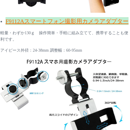
F9112Aスマートフォン撮影用カメラアダプター
軽量・わずか130ｇ 操作簡単・手軽に組み立てて、携帯することも便
利です。
アイピース外径：24-38mm 調整幅：60-95mm