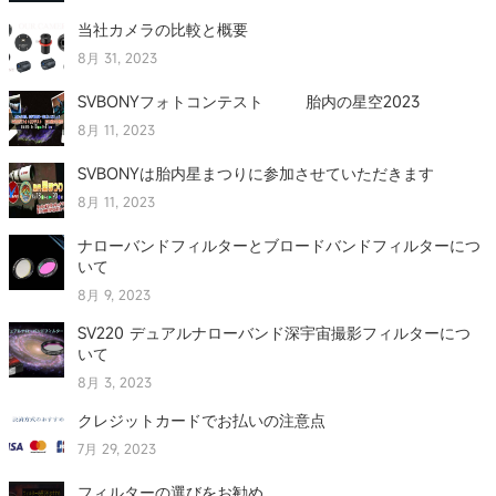
当社カメラの比較と概要
8月 31, 2023
SVBONYフォトコンテスト 胎内の星空2023
8月 11, 2023
SVBONYは胎内星まつりに参加させていただきます
8月 11, 2023
ナローバンドフィルターとブロードバンドフィルターにつ
いて
8月 9, 2023
SV220 デュアルナローバンド深宇宙撮影フィルターにつ
いて
8月 3, 2023
クレジットカードでお払いの注意点
7月 29, 2023
フィルターの選びをお勧め