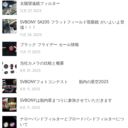
太陽望遠鏡フィルター
12月 27, 2023
SVBONY SA205 フラットフィールド双眼鏡 がいよいよ登
場！！！
11月 24, 2023
ブラック フライデー セール情報
11月 17, 2023
当社カメラの比較と概要
8月 31, 2023
SVBONYフォトコンテスト 胎内の星空2023
8月 11, 2023
SVBONYは胎内星まつりに参加させていただきます
8月 11, 2023
ナローバンドフィルターとブロードバンドフィルターにつ
いて