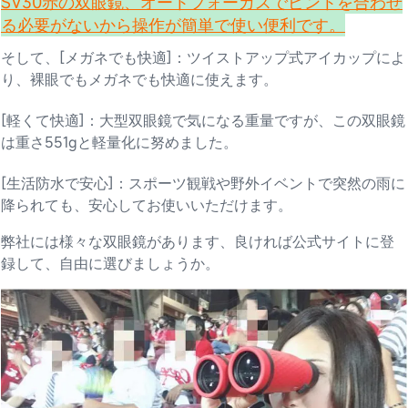
SV30赤の双眼鏡、オートフォーカスでピントを合わせ
る必要がないから操作が簡単で使い便利です。
そして、[メガネでも快適]：ツイストアップ式アイカップによ
り、裸眼でもメガネでも快適に使えます。
[軽くて快適]：大型双眼鏡で気になる重量ですが、この双眼鏡
は重さ551gと軽量化に努めました。
[生活防水で安心]：スポーツ観戦や野外イベントで突然の雨に
降られても、安心してお使いいただけます。
弊社には様々な双眼鏡があります、良ければ公式サイトに登
録して、自由に選びましょうか。