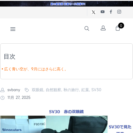
0
目次
広く青い空が、9月にはさらに高く。
svbony
双眼鏡, 自然観察, 秋の旅行, 紅葉, SV30
11月 27, 2025