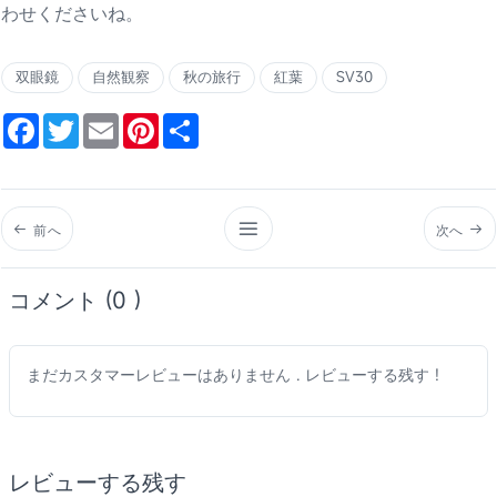
わせくださいね。
双眼鏡
自然観察
秋の旅行
紅葉
SV30
Facebook
Twitter
Email
Pinterest
Share
前へ
次へ
コメント (0 )
まだカスタマーレビューはありません . レビューする残す !
レビューする残す