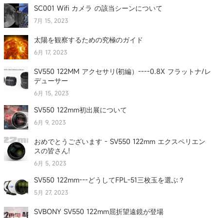
SC001 Wifi カメラ の該当シーンについて
7月 15, 2023
太陽を観察するための究極のガイド
6月 17, 2023
SV550 122MM アクセサリ(初編）----0.8X フラットナ/レ
デューサー
6月 15, 2023
SV550 122mm初出展について
6月 9, 2023
おめでとうございます - SV550 122mm エクスペリエン
スの皆さん!
6月 5, 2023
SV550 122mm---どうしてFPL-51三枚玉を選ぶ？
5月 27, 2023
SVBONY SV550 122mm屈折望遠鏡が登場