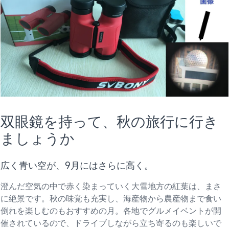
双眼鏡を持って、秋の旅行に行き
ましょうか
広く青い空が、9月にはさらに高く。
澄んだ空気の中で赤く染まっていく大雪地方の紅葉は、まさ
に絶景です。秋の味覚も充実し、海産物から農産物まで食い
倒れを楽しむのもおすすめの月。各地でグルメイベントが開
催されているので、ドライブしながら立ち寄るのも楽しいで