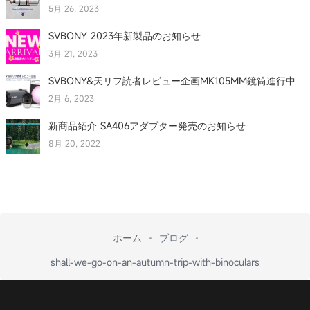
5月 26, 2023
SVBONY 2023年新製品のお知らせ
3月 21, 2023
SVBONY&天リフ読者レビュー企画MK105MM鏡筒進行中
2月 6, 2023
新商品紹介 SA406アダプター発売のお知らせ
8月 20, 2022
ホーム
ブログ
shall-we-go-on-an-autumn-trip-with-binoculars