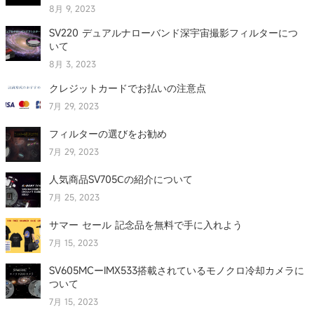
8月 9, 2023
SV220 デュアルナローバンド深宇宙撮影フィルターにつ
いて
8月 3, 2023
クレジットカードでお払いの注意点
7月 29, 2023
フィルターの選びをお勧め
7月 29, 2023
人気商品SV705Ⅽの紹介について
7月 25, 2023
サマー セール 記念品を無料で手に入れよう
7月 15, 2023
SV605MCーIMX533搭載されているモノクロ冷却カメラに
ついて
7月 15, 2023