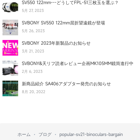
SV550 122mm---どうしてFPL-51三枚玉を選ぶ？
5月 27, 2023
SVBONY SV550 122mm屈折望遠鏡が登場
5月 26, 2023
SVBONY 2023年新製品のお知らせ
3月 21, 2023
SVBONY&天リフ読者レビュー企画MK105MM鏡筒進行中
2月 6, 2023
新商品紹介 SA406アダプター発売のお知らせ
8月 20, 2022
ホーム
ブログ
popular-sv21-binoculars-bargain