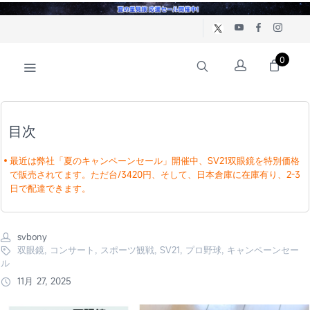
0
目次
最近は弊社「夏のキャンペーンセール」開催中、SV21双眼鏡を特別価格
で販売されてます。ただ台/3420円、そして、日本倉庫に在庫有り、2-3
日で配達できます。
svbony
双眼鏡, コンサート, スポーツ観戦, SV21, プロ野球, キャンペーンセー
ル
11月 27, 2025