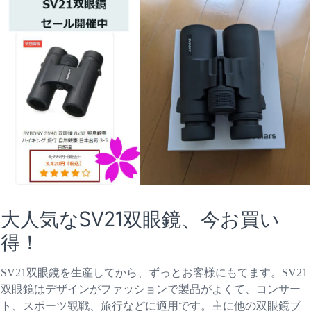
大人気なSV21双眼鏡、今お買い
得！
SV21双眼鏡を生産してから、ずっとお客様にもてます。SV21
双眼鏡はデザインがファッションで製品がよくて、コンサー
ト、スポーツ観戦、旅行などに適用です。主に他の双眼鏡ブ