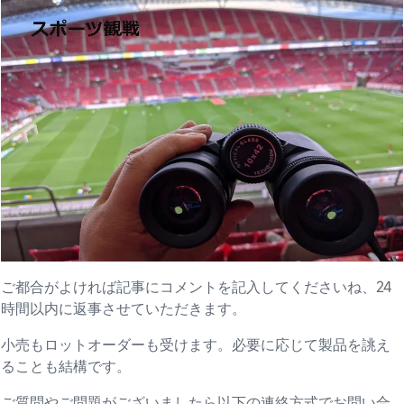
ご都合がよければ記事にコメントを記入してくださいね、24
時間以内に返事させていただきます。
小売もロットオーダーも受けます。必要に応じて製品を誂え
ることも結構です。
ご質問やご問題がございましたら以下の連絡方式でお問い合