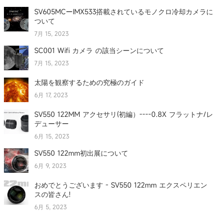
SV605MCーIMX533搭載されているモノクロ冷却カメラに
ついて
7月 15, 2023
SC001 Wifi カメラ の該当シーンについて
7月 15, 2023
太陽を観察するための究極のガイド
6月 17, 2023
SV550 122MM アクセサリ(初編）----0.8X フラットナ/レ
デューサー
6月 15, 2023
SV550 122mm初出展について
6月 9, 2023
おめでとうございます - SV550 122mm エクスペリエン
スの皆さん!
6月 5, 2023