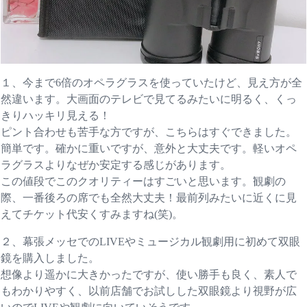
１、今まで6倍のオペラグラスを使っていたけど、見え方が全
然違います。大画面のテレビで見てるみたいに明るく、くっ
きりハッキリ見える！
ピント合わせも苦手な方ですが、こちらはすぐできました。
簡単です。確かに重いですが、意外と大丈夫です。軽いオペ
ラグラスよりなぜか安定する感じがあります。
この値段でこのクオリティーはすごいと思います。観劇の
際、一番後ろの席でも全然大丈夫！最前列みたいに近くに見
えてチケット代安くすみますね(笑)。
２、幕張メッセでのLIVEやミュージカル観劇用に初めて双眼
鏡を購入しました。
想像より遥かに大きかったですが、使い勝手も良く、素人で
もわかりやすく、以前店舗でお試しした双眼鏡より視野が広