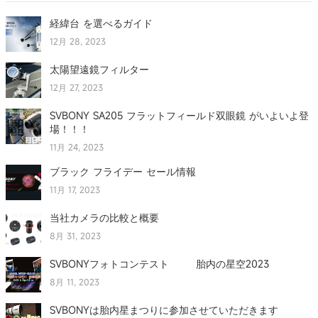
経緯台 を選べるガイド
12月 28, 2023
太陽望遠鏡フィルター
12月 27, 2023
SVBONY SA205 フラットフィールド双眼鏡 がいよいよ登
場！！！
11月 24, 2023
ブラック フライデー セール情報
11月 17, 2023
当社カメラの比較と概要
8月 31, 2023
SVBONYフォトコンテスト 胎内の星空2023
8月 11, 2023
SVBONYは胎内星まつりに参加させていただきます