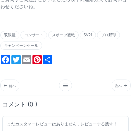
わせくださいね。
双眼鏡
コンサート
スポーツ観戦
SV21
プロ野球
キャンペーンセール
Facebook
Twitter
Email
Pinterest
Share
前へ
次へ
コメント (0 )
まだカスタマーレビューはありません . レビューする残す !