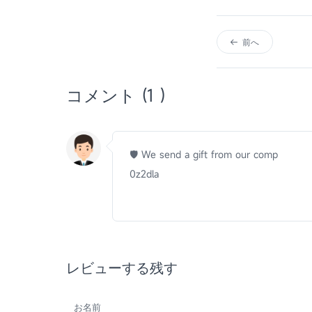
前へ
コメント (1 )
🛡 We send a gift from our comp
0z2dla
レビューする残す
お名前