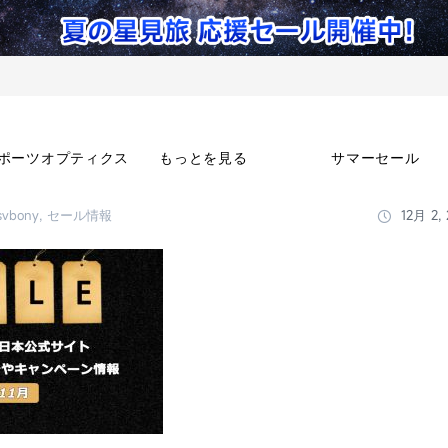
ポーツオプティクス
もっとを見る
サマーセール
svbony, セール情報
12月 2, 