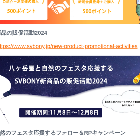
商品の販促活動2024
ttps://www.svbony.jp/new-product-promotional-activities
自然のフェスタ応援するフォロー＆RPキャンペーン