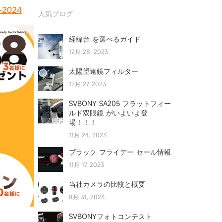
i-2024
人気ブログ
経緯台 を選べるガイド
12月 28, 2023
太陽望遠鏡フィルター
12月 27, 2023
SVBONY SA205 フラットフィー
ルド双眼鏡 がいよいよ登
場！！！
11月 24, 2023
ブラック フライデー セール情報
11月 17, 2023
当社カメラの比較と概要
8月 31, 2023
SVBONYフォトコンテスト