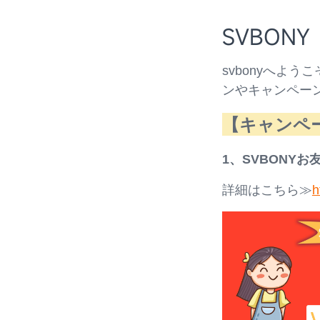
SVBON
svbonyへよう
ンやキャンペー
【
キャンペ
1、SVBONY
詳細はこちら≫
h