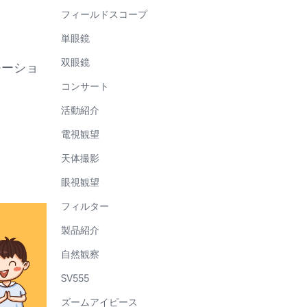
フィールドスコープ
単眼鏡
双眼鏡
モーショ
コンサート
活動紹介
電視観望
天体撮影
眼視観望
フィルター
製品紹介
自然観察
SV555
ズームアイピース