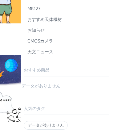
MK127
おすすめ天体機材
お知らせ
CMOSカメラ
天文ニュース
おすすめ商品
データがありません
人気のタグ
データがありません