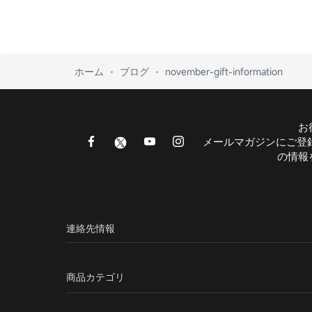
ホーム
ブログ
november-gift-information
お
メールマガジンにご登
の情報
連絡先情報
商品カテゴリ