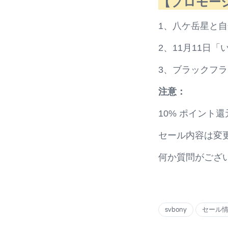
【
プロモー
1、八ケ岳星と
2、11月11日
3、ブラックフ
注意：
10% ポイント
セール内容は変
何か質問がござ
svbony
セール