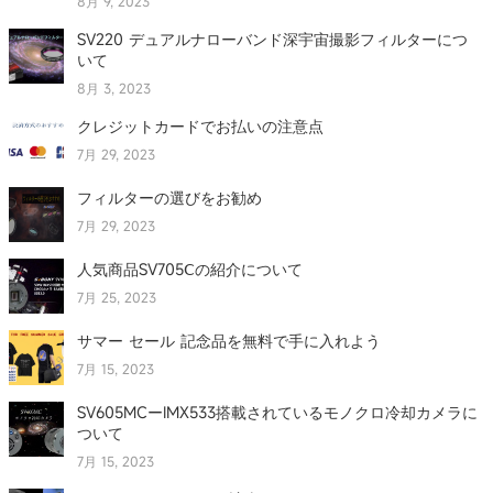
8月 9, 2023
SV220 デュアルナローバンド深宇宙撮影フィルターにつ
いて
8月 3, 2023
クレジットカードでお払いの注意点
7月 29, 2023
フィルターの選びをお勧め
7月 29, 2023
人気商品SV705Ⅽの紹介について
7月 25, 2023
サマー セール 記念品を無料で手に入れよう
7月 15, 2023
SV605MCーIMX533搭載されているモノクロ冷却カメラに
ついて
7月 15, 2023