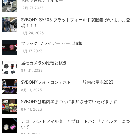
太陽望遠鏡フィルター
12月 27, 2023
SVBONY SA205 フラットフィールド双眼鏡 がいよいよ登
場！！！
11月 24, 2023
ブラック フライデー セール情報
11月 17, 2023
当社カメラの比較と概要
8月 31, 2023
SVBONYフォトコンテスト 胎内の星空2023
8月 11, 2023
SVBONYは胎内星まつりに参加させていただきます
8月 11, 2023
ナローバンドフィルターとブロードバンドフィルターにつ
いて