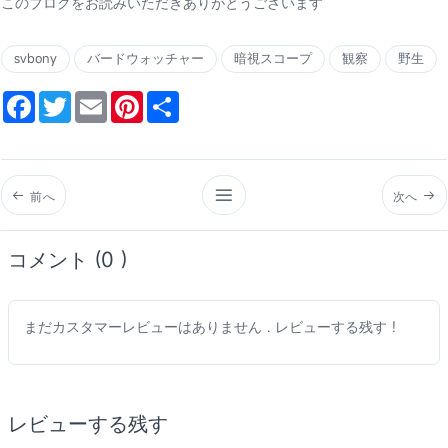
このブログをお読みいただきありがとうございます
svbony
バードウォッチャー
暗視スコープ
観察
野生
Facebook
Twitter
Email
Pinterest
Share
前へ
次へ
コメント (0 )
まだカスタマーレビューはありません . レビューする残す !
レビューする残す