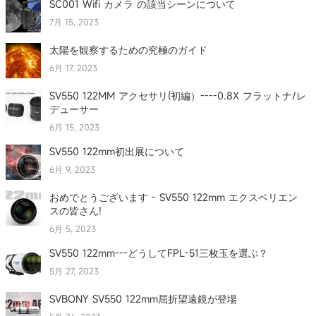
SC001 Wifi カメラ の該当シーンについて
7月 15, 2023
太陽を観察するための究極のガイド
6月 17, 2023
SV550 122MM アクセサリ(初編）----0.8X フラットナ/レ
デューサー
6月 15, 2023
SV550 122mm初出展について
6月 9, 2023
おめでとうございます - SV550 122mm エクスペリエン
スの皆さん!
6月 5, 2023
SV550 122mm---どうしてFPL-51三枚玉を選ぶ？
5月 27, 2023
SVBONY SV550 122mm屈折望遠鏡が登場