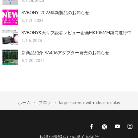
5月 26, 2023
SVBONY 2023年新製品のお知らせ
3月 21, 2023
SVBONY&天リフ読者レビュー企画MK105MM鏡筒進行中
2月 6, 2023
新商品紹介 SA406アダプター発売のお知らせ
8月 20, 2022
ホーム
ブログ
large-screen-with-clear-display
お得な情報をいち早くお届け