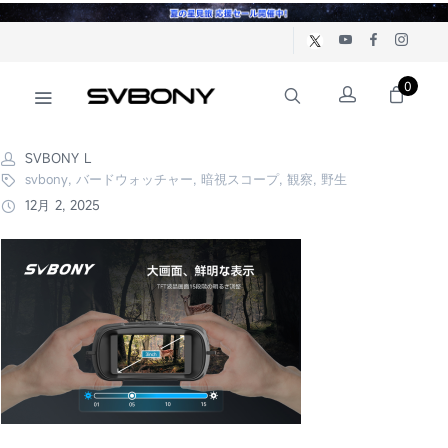
0
SVBONY L
svbony, バードウォッチャー, 暗視スコープ, 観察, 野生
12月 2, 2025